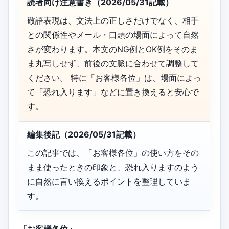
読者向け注意書き（2026/05/31記載）
敬語表現は、文法上の正しさだけでなく、相手
との関係性やメール・口頭の場面によって自然
さが変わります。本文のNG例とOK例をそのま
ま丸写しせず、前後の文脈に合わせて調整して
ください。 特に「お客様各位」は、場面によっ
て「恐れ入ります」などに置き換えると安心で
す。
編集後記（2026/05/31記載）
この記事では、「お客様各位」の使い方をその
まま使ったときの印象と、恐れ入りますのよう
に自然に言い換えるポイントを整理していま
す。