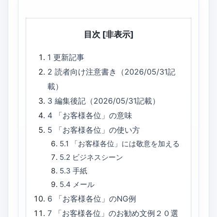
目次
[非表示]
1
更新記事
2
読者向け注意書き（2026/05/31記
載）
3
編集後記（2026/05/31記載）
4
「お客様各位」の意味
5
「お客様各位」の使い方
5.1
「お客様各位」には敬意を加える
5.2
ビジネスシーン
5.3
手紙
5.4
メール
6
「お客様各位」のNG例
7
「お客様各位」のお勧め文例２０選