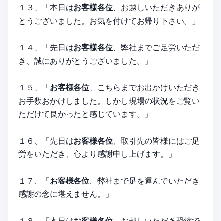
１３、「本日は
お客様各位
、お越しいただきありが
とうございました。お気を付けてお帰り下さい。」
１４、「先日は
お客様各位
、弊社までご足労いただ
き、誠にありがとうございました。」
１５、「
お客様各位
、こちらまでお出かけいただき
お手数おかけしました。しかし現場の状況をご覧い
ただけて良かったと感じています。」
１６、「先日は
お客様各位
、取引先の皆様にはご足
労をいただき、心より感謝申し上げます。」
１７、「
お客様各位
、弊社まで足を運んでいただき
感謝の念に堪えません。」
１８、「本日は
お客様各位
、お越しいただき恐縮で