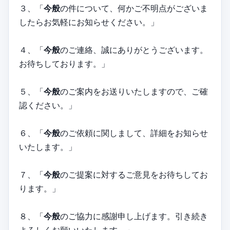
３、「
今般
の件について、何かご不明点がございま
したらお気軽にお知らせください。」
４、「
今般
のご連絡、誠にありがとうございます。
お待ちしております。」
５、「
今般
のご案内をお送りいたしますので、ご確
認ください。」
６、「
今般
のご依頼に関しまして、詳細をお知らせ
いたします。」
７、「
今般
のご提案に対するご意見をお待ちしてお
ります。」
８、「
今般
のご協力に感謝申し上げます。引き続き