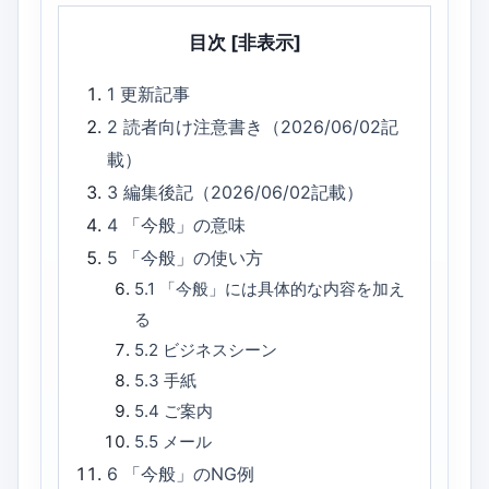
目次
[非表示]
1
更新記事
2
読者向け注意書き（2026/06/02記
載）
3
編集後記（2026/06/02記載）
4
「今般」の意味
5
「今般」の使い方
5.1
「今般」には具体的な内容を加え
る
5.2
ビジネスシーン
5.3
手紙
5.4
ご案内
5.5
メール
6
「今般」のNG例