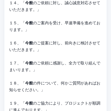
１４、「
今般
のご依頼に対し、誠心誠意対応させて
いただきます。」
１５、「
今般
のご案内を受け、早速準備を進めてお
ります。」
１６、「
今般
のご提案に対し、前向きに検討させて
いただきます。」
１７、「
今般
のご依頼に感謝し、全力で取り組んで
まいります。」
１８、「
今般
の件について、何かご質問があればお
知らせください。」
１９、「
今般
のご協力により、プロジェクトが順調
に進んでおります。」