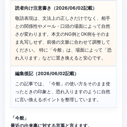
読者向け注意書き（2026/06/02記載）
敬語表現は、文法上の正しさだけでなく、相手
との関係性やメール・口頭の場面によって自然
さが変わります。本文のNG例とOK例をそのま
ま丸写しせず、前後の文脈に合わせて調整して
ください。 特に「今般」は、場面によって「恐
れ入ります」などに置き換えると安心です。
編集後記（2026/06/02記載）
この記事では、「今般」の使い方をそのまま使
ったときの印象と、恐れ入りますのように自然
に言い換えるポイントを整理しています。
「今般」
最近の出来事に対する言葉と言えます。