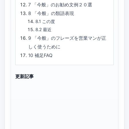
7
「今般」のお勧め文例２０選
8
「今般」の類語表現
8.1
この度
8.2
最近
9
「今般」のフレーズを営業マンが正
しく使うために
10
補足FAQ
更新記事