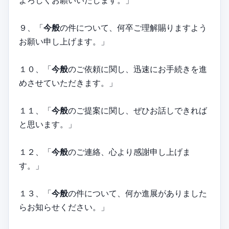
よろしくお願いいたします。」
９、「
今般
の件について、何卒ご理解賜りますよう
お願い申し上げます。」
１０、「
今般
のご依頼に関し、迅速にお手続きを進
めさせていただきます。」
１１、「
今般
のご提案に関し、ぜひお話しできれば
と思います。」
１２、「
今般
のご連絡、心より感謝申し上げま
す。」
１３、「
今般
の件について、何か進展がありました
らお知らせください。」