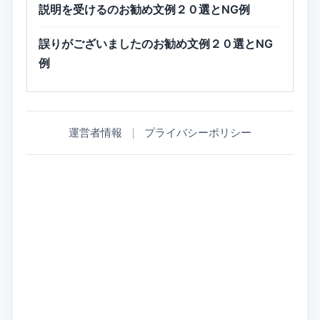
説明を受けるのお勧め文例２０選とNG例
誤りがございましたのお勧め文例２０選とNG
例
運営者情報
｜
プライバシーポリシー