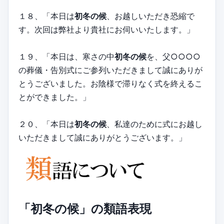
１８、「本日は
初冬の候
、お越しいただき恐縮で
す。次回は弊社より貴社にお伺いいたします。」
１９、「本日は、寒さの中
初冬の候
を、父○○○○
の葬儀・告別式にご参列いただきまして誠にありが
とうございました。お陰様で滞りなく式を終えるこ
とができました。」
２０、「本日は
初冬の候
、私達のために式にお越し
いただきまして誠にありがとうございます。」
「初冬の候」の類語表現