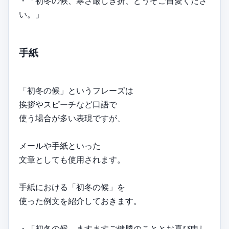
・「初冬の候、寒さ厳しき折、どうぞご自愛くださ
い。」
手紙
「初冬の候」というフレーズは
挨拶やスピーチなど口語で
使う場合が多い表現ですが、
メールや手紙といった
文章としても使用されます。
手紙における「初冬の候」を
使った例文を紹介しておきます。
・「初冬の候、ますますご健勝のこととお喜び申し