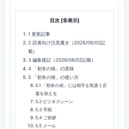
目次
[非表示]
1
更新記事
2
読者向け注意書き（2026/06/02記
載）
3
編集後記（2026/06/02記載）
4
「初冬の候」の意味
5
「初冬の候」の使い方
5.1
「初冬の候」には相手を気遣う言
葉を加える
5.2
ビジネスシーン
5.3
手紙
5.4
ご挨拶
5.5
メール