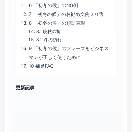
6
「初冬の候」のNG例
7
「初冬の候」のお勧め文例２０選
8
「初冬の候」の類語表現
8.1
晩秋の折
8.2
冬の訪れ
9
「初冬の候」のフレーズをビジネス
マンが正しく使うために
10
補足FAQ
更新記事