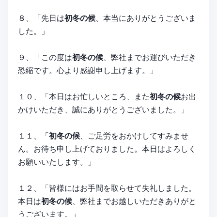
８、「先日は
初冬の候
、本当にありがとうございま
した。」
９、「この度は
初冬の候
、弊社までお運びいただき
恐縮です。心より感謝申し上げます。」
１０、「本日はお忙しいところ、また
初冬の候
お出
かけいただき、誠にありがとうございました。」
１１、「
初冬の候
、ご足労をおかけしてすみませ
ん。お待ち申し上げておりました。本日はよろしく
お願いいたします。」
１２、「皆様にはお手間を取らせて失礼しました。
本日は
初冬の候
、弊社までお越しいただきありがと
うございます。」