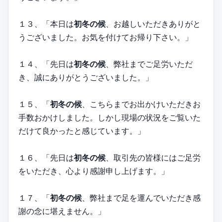
１３、「本日は
初冬の候
、お越しいただきありがと
うございました。お気を付けてお帰り下さい。」
１４、「先日は
初冬の候
、弊社までご足労いただ
き、誠にありがとうございました。」
１５、「
初冬の候
、こちらまでお出かけいただきお
手数おかけしました。しかし現場の状況をご覧いた
だけて良かったと感じています。」
１６、「先日は
初冬の候
、取引先の皆様にはご足労
をいただき、心より感謝申し上げます。」
１７、「
初冬の候
、弊社まで足を運んでいただき感
謝の念に堪えません。」