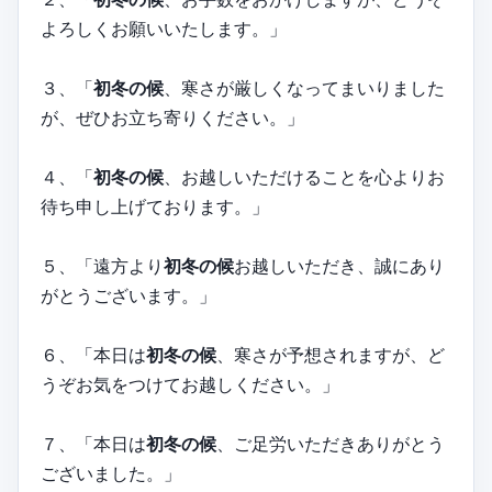
よろしくお願いいたします。」
３、「
初冬の候
、寒さが厳しくなってまいりました
が、ぜひお立ち寄りください。」
４、「
初冬の候
、お越しいただけることを心よりお
待ち申し上げております。」
５、「遠方より
初冬の候
お越しいただき、誠にあり
がとうございます。」
６、「本日は
初冬の候
、寒さが予想されますが、ど
うぞお気をつけてお越しください。」
７、「本日は
初冬の候
、ご足労いただきありがとう
ございました。」