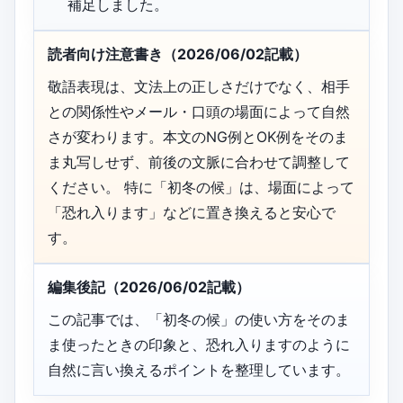
補足しました。
読者向け注意書き（2026/06/02記載）
敬語表現は、文法上の正しさだけでなく、相手
との関係性やメール・口頭の場面によって自然
さが変わります。本文のNG例とOK例をそのま
ま丸写しせず、前後の文脈に合わせて調整して
ください。 特に「初冬の候」は、場面によって
「恐れ入ります」などに置き換えると安心で
す。
編集後記（2026/06/02記載）
この記事では、「初冬の候」の使い方をそのま
ま使ったときの印象と、恐れ入りますのように
自然に言い換えるポイントを整理しています。