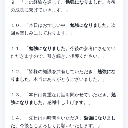
９、「この経験を通じて、
勉強になりました
。今後
の成長に繋げていきます。」
１０、「本日はお忙しい中、
勉強になりました
。次
回も楽しみにしております。」
１１、「
勉強になりました
。今後の参考にさせてい
ただきますので、引き続きご指導ください。」
１２、「皆様の知識を共有していただき、
勉強にな
りました
。本当にありがとうございました。」
１３、「本日は貴重なお話を聞かせていただき、
勉
強になりました
。感謝申し上げます。」
１４、「先日はお時間をいただき、
勉強になりまし
た
。今後ともよろしくお願いいたします。」