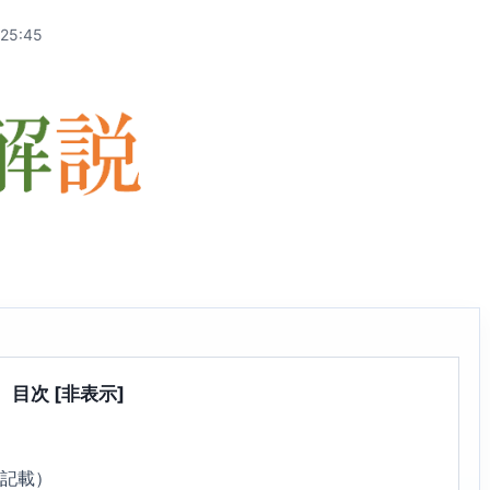
:25:45
目次
[非表示]
3記載）