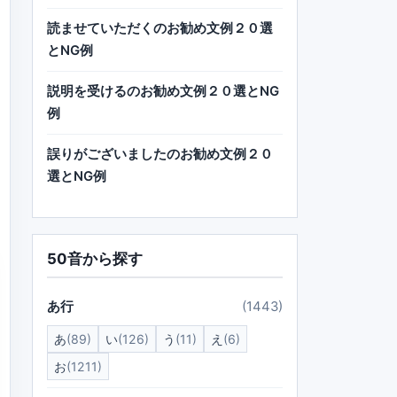
読ませていただくのお勧め文例２０選
とNG例
説明を受けるのお勧め文例２０選とNG
例
誤りがございましたのお勧め文例２０
選とNG例
50音から探す
あ行
(1443)
あ
(89)
い
(126)
う
(11)
え
(6)
お
(1211)