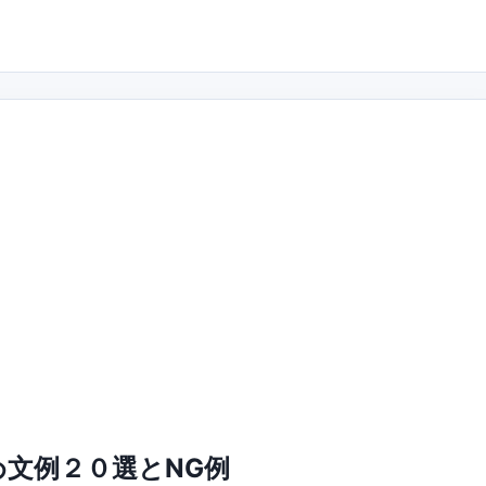
文例２０選とNG例