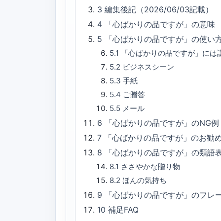
3
編集後記（2026/06/03記載）
4
「心ばかりの品ですが」の意味
5
「心ばかりの品ですが」の使い
5.1
「心ばかりの品ですが」には
5.2
ビジネスシーン
5.3
手紙
5.4
ご贈答
5.5
メール
6
「心ばかりの品ですが」のNG例
7
「心ばかりの品ですが」のお勧
8
「心ばかりの品ですが」の類語
8.1
ささやかな贈り物
8.2
ほんの気持ち
9
「心ばかりの品ですが」のフレ
10
補足FAQ