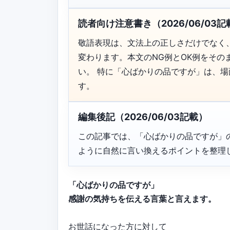
読者向け注意書き（2026/06/03記
敬語表現は、文法上の正しさだけでなく
変わります。本文のNG例とOK例をそ
い。 特に「心ばかりの品ですが」は、
す。
編集後記（2026/06/03記載）
この記事では、「心ばかりの品ですが」
ように自然に言い換えるポイントを整理
「心ばかりの品ですが」
感謝の気持ちを伝える言葉と言えます。
お世話になった方に対して