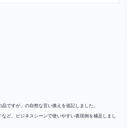
「心ばかりの品ですが」の自然な言い換えを追記しました。
恐れ入りますなど、ビジネスシーンで使いやすい表現例を補足しまし