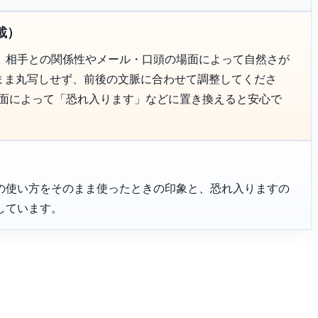
載）
、相手との関係性やメール・口頭の場面によって自然さが
のまま丸写しせず、前後の文脈に合わせて調整してくださ
場面によって「恐れ入ります」などに置き換えると安心で
の使い方をそのまま使ったときの印象と、恐れ入りますの
しています。