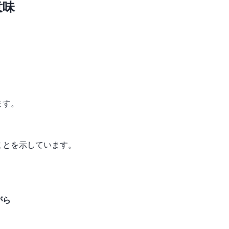
意味
ます。
ことを示しています。
がら
。