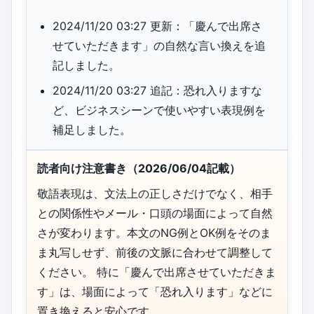
2024/11/20 03:27 更新：「慶んで出席さ
せていただきます」の自然な言い換えを追
記しました。
2024/11/20 03:27 追記：恐れ入りますな
ど、ビジネスシーンで使いやすい表現例を
補足しました。
読者向け注意書き（2026/06/04記載）
敬語表現は、文法上の正しさだけでなく、相手
との関係性やメール・口頭の場面によって自然
さが変わります。本文のNG例とOK例をそのま
ま丸写しせず、前後の文脈に合わせて調整して
ください。 特に「慶んで出席させていただきま
す」は、場面によって「恐れ入ります」などに
置き換えると安心です。