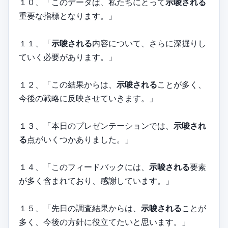
１０、「このデータは、私たちにとって
示唆される
重要な指標となります。」
１１、「
示唆される
内容について、さらに深掘りし
ていく必要があります。」
１２、「この結果からは、
示唆される
ことが多く、
今後の戦略に反映させていきます。」
１３、「本日のプレゼンテーションでは、
示唆され
る
点がいくつかありました。」
１４、「このフィードバックには、
示唆される
要素
が多く含まれており、感謝しています。」
１５、「先日の調査結果からは、
示唆される
ことが
多く、今後の方針に役立てたいと思います。」