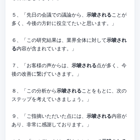
５、「先日の会議での議論から、
示唆される
ことが
多く、今後の方針に役立てたいと思います。」
６、「この研究結果は、業界全体に対して
示唆され
る
内容が含まれています。」
７、「お客様の声からは、
示唆される
点が多く、今
後の改善に繋げていきます。」
８、「この分析から
示唆される
ことをもとに、次の
ステップを考えていきましょう。」
９、「ご指摘いただいた点には、
示唆される
内容が
あり、非常に感謝しております。」