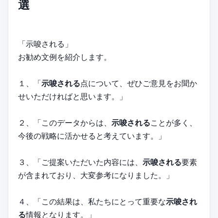
選
「示唆される」
お勧め文例を紹介します。
１、「
示唆される
点について、ぜひご意見をお聞か
せいただければと思います。」
２、「このデータからは、
示唆される
ことが多く、
今後の戦略に活かせると考えています。」
３、「ご提案いただいた内容には、
示唆される
要素
が含まれており、大変参考になりました。」
４、「この結果は、私たちにとって重要な
示唆され
る
情報となります。」