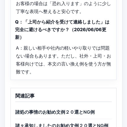
お客様の場合は「恐れ入ります」のように少し
丁寧な表現へ整えると安心です。
Q：「上司から紹介を受けて連絡しました」は
完全に避けるべきですか？（2026/06/06更
新）
A：親しい相手や社内の軽いやり取りでは問題
ない場合もあります。ただし、社外・上司・お
客様向けでは、本文の言い換え例を使う方が無
難です。
関連記事
諸処の事情のお勧め文例２０選とNG例
諸々承知しましたのお勧め文例２０選とNG例