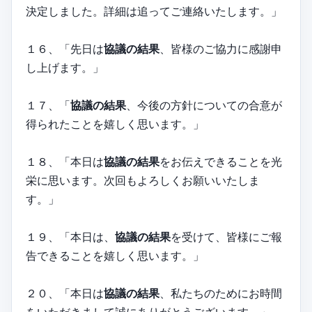
決定しました。詳細は追ってご連絡いたします。」
１６、「先日は
協議の結果
、皆様のご協力に感謝申
し上げます。」
１７、「
協議の結果
、今後の方針についての合意が
得られたことを嬉しく思います。」
１８、「本日は
協議の結果
をお伝えできることを光
栄に思います。次回もよろしくお願いいたしま
す。」
１９、「本日は、
協議の結果
を受けて、皆様にご報
告できることを嬉しく思います。」
２０、「本日は
協議の結果
、私たちのためにお時間
をいただきまして誠にありがとうございます。」