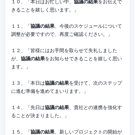
１０、「本日はお忙しい中、
協議の結果
をお伝えで
きることを嬉しく思います。」
１１、「
協議の結果
、今後のスケジュールについて
調整が必要ですので、再度ご確認ください。」
１２、「皆様にはお手間を取らせて失礼しました
が、
協議の結果
をお知らせできることを嬉しく思い
ます。」
１３、「本日は
協議の結果
を受けて、次のステップ
に進む準備を進めてまいります。」
１４、「先日は
協議の結果
、貴社との連携を強化す
ることが決まりました。」
１５、「
協議の結果
、新しいプロジェクトの開始が