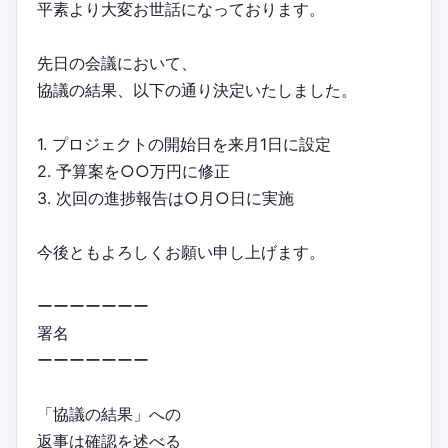
平素より大変お世話になっております。
先日の会議において、
協議の結果、以下の通り決定いたしました。
1. プロジェクトの開始日を来月1日に設定
2. 予算案を○○万円に修正
3. 次回の進捗報告は○月○日に実施
今後ともよろしくお願い申し上げます。
ーーーーーーー
署名
ーーーーーーー
「協議の結果」への
返事は確認を述べる