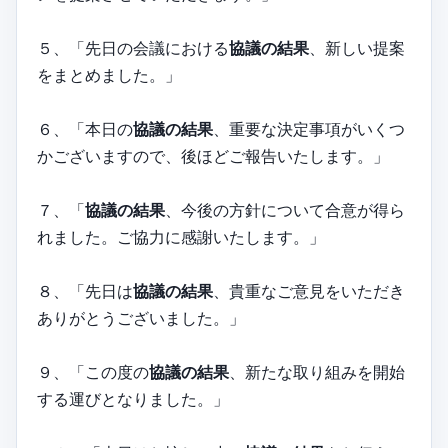
５、「先日の会議における
協議の結果
、新しい提案
をまとめました。」
６、「本日の
協議の結果
、重要な決定事項がいくつ
かございますので、後ほどご報告いたします。」
７、「
協議の結果
、今後の方針について合意が得ら
れました。ご協力に感謝いたします。」
８、「先日は
協議の結果
、貴重なご意見をいただき
ありがとうございました。」
９、「この度の
協議の結果
、新たな取り組みを開始
する運びとなりました。」