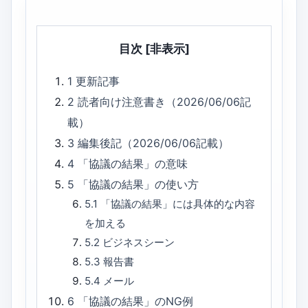
目次
[非表示]
1
更新記事
2
読者向け注意書き（2026/06/06記
載）
3
編集後記（2026/06/06記載）
4
「協議の結果」の意味
5
「協議の結果」の使い方
5.1
「協議の結果」には具体的な内容
を加える
5.2
ビジネスシーン
5.3
報告書
5.4
メール
6
「協議の結果」のNG例