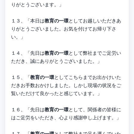
りがとうございます。」
１３、「本日は
教育の一環
としてお越しいただきあ
りがとうございました。お気を付けてお帰り下さ
い。」
１４、「先日は
教育の一環
として弊社までご足労い
ただき、誠にありがとうございました。」
１５、「
教育の一環
としてこちらまでお出かけいた
だきお手数おかけしました。しかし現場の状況をご
覧いただけて良かったと感じています。」
１６、「先日は
教育の一環
として、関係者の皆様に
はご足労をいただき、心より感謝申し上げます。」
１７、「
教育の一環
として弊社まで足を運んでいた