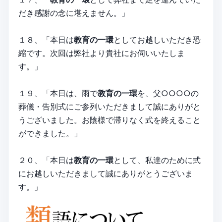
だき感謝の念に堪えません。」
１８、「本日は
教育の一環
としてお越しいただき恐
縮です。次回は弊社より貴社にお伺いいたしま
す。」
１９、「本日は、雨で
教育の一環
を、父○○○○の
葬儀・告別式にご参列いただきまして誠にありがと
うございました。お陰様で滞りなく式を終えること
ができました。」
２０、「本日は
教育の一環
として、私達のために式
にお越しいただきまして誠にありがとうございま
す。」