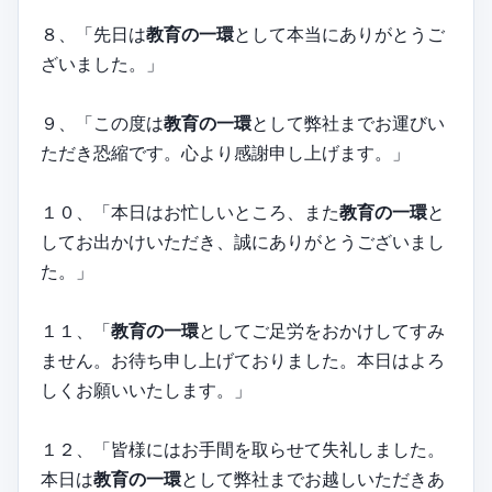
８、「先日は
教育の一環
として本当にありがとうご
ざいました。」
９、「この度は
教育の一環
として弊社までお運びい
ただき恐縮です。心より感謝申し上げます。」
１０、「本日はお忙しいところ、また
教育の一環
と
してお出かけいただき、誠にありがとうございまし
た。」
１１、「
教育の一環
としてご足労をおかけしてすみ
ません。お待ち申し上げておりました。本日はよろ
しくお願いいたします。」
１２、「皆様にはお手間を取らせて失礼しました。
本日は
教育の一環
として弊社までお越しいただきあ