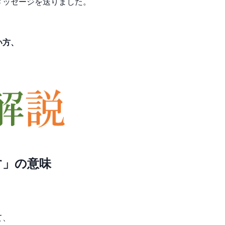
メッセージを送りました。
い方、
す」の意味
て、