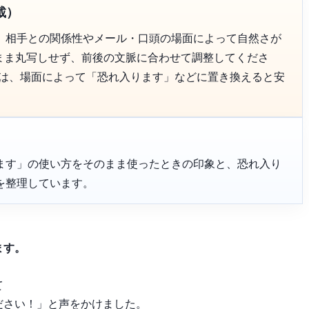
載）
、相手との関係性やメール・口頭の場面によって自然さが
のまま丸写しせず、前後の文脈に合わせて調整してくださ
」は、場面によって「恐れ入ります」などに置き換えると安
ます」の使い方をそのまま使ったときの印象と、恐れ入り
を整理しています。
ます。
て
ださい！」と声をかけました。