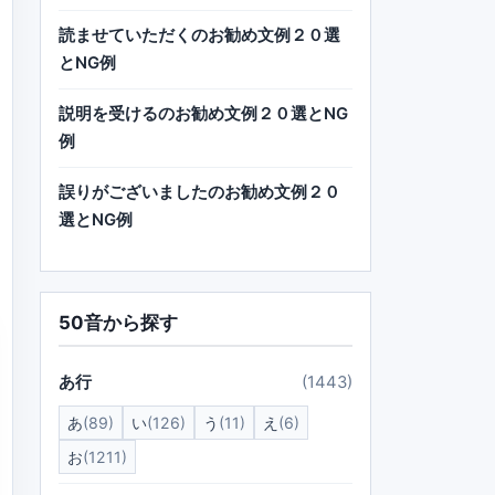
読ませていただくのお勧め文例２０選
とNG例
説明を受けるのお勧め文例２０選とNG
例
誤りがございましたのお勧め文例２０
選とNG例
50音から探す
あ行
(1443)
あ
(89)
い
(126)
う
(11)
え
(6)
お
(1211)