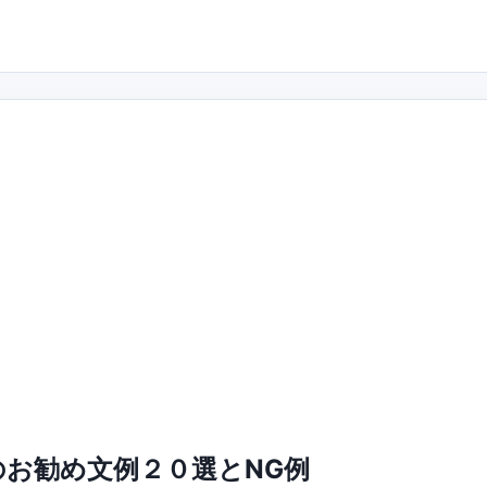
お勧め文例２０選とNG例