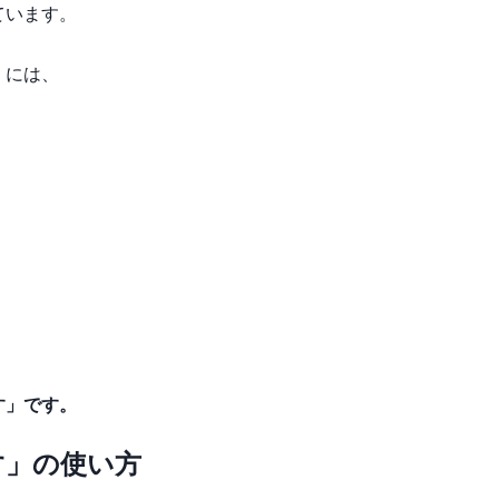
ています。
」には、
。
す」です。
す」の使い方