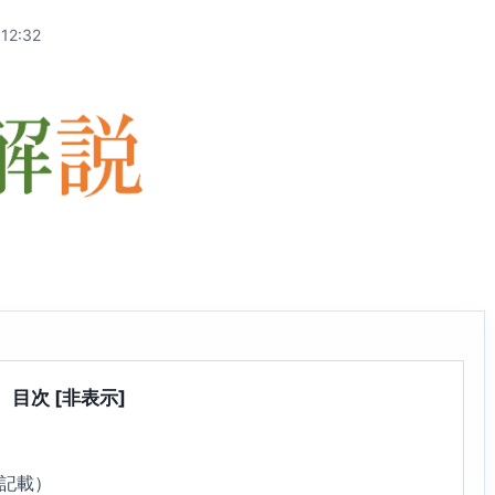
12:32
目次
[非表示]
7記載）