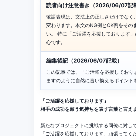
読者向け注意書き（2026/06/07記
敬語表現は、文法上の正しさだけでなく
変わります。本文のNG例とOK例をそ
い。 特に「ご活躍を応援しております
心です。
編集後記（2026/06/07記載）
この記事では、「ご活躍を応援しており
ますのように自然に言い換えるポイント
「ご活躍を応援しております」
相手の成功を願う気持ちを表す言葉と言え
新たなプロジェクトに挑戦する同僚に対し
「ご活躍を応援しております。頑張ってく