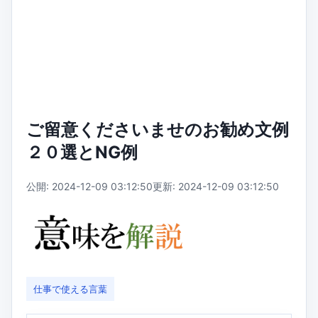
ご留意くださいませのお勧め文例
２０選とNG例
公開: 2024-12-09 03:12:50
更新: 2024-12-09 03:12:50
仕事で使える言葉