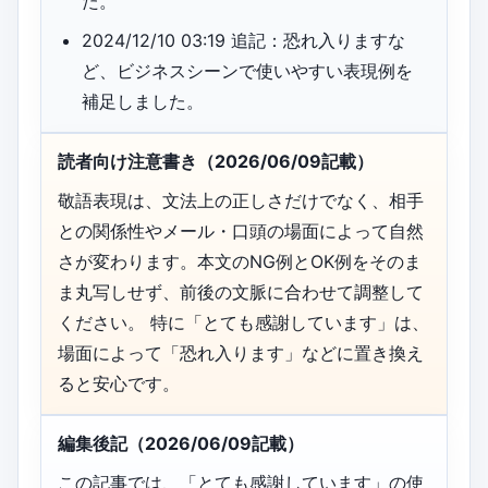
た。
2024/12/10 03:19 追記：恐れ入りますな
ど、ビジネスシーンで使いやすい表現例を
補足しました。
読者向け注意書き（2026/06/09記載）
敬語表現は、文法上の正しさだけでなく、相手
との関係性やメール・口頭の場面によって自然
さが変わります。本文のNG例とOK例をそのま
ま丸写しせず、前後の文脈に合わせて調整して
ください。 特に「とても感謝しています」は、
場面によって「恐れ入ります」などに置き換え
ると安心です。
編集後記（2026/06/09記載）
この記事では、「とても感謝しています」の使