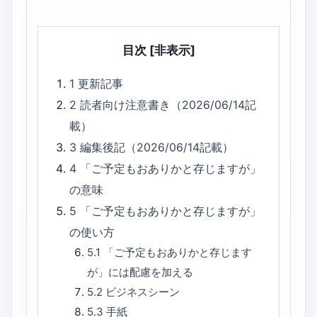
目次
[非表示]
1
更新記事
2
読者向け注意書き（2026/06/14記
載）
3
編集後記（2026/06/14記載）
4
「ご予定もおありかと存じますが」
の意味
5
「ご予定もおありかと存じますが」
の使い方
5.1
「ご予定もおありかと存じます
が」には配慮を加える
5.2
ビジネスシーン
5.3
手紙