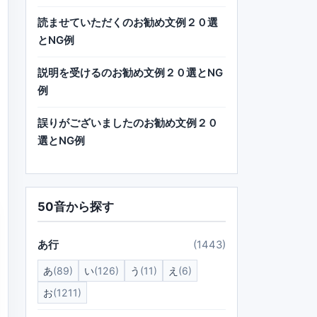
読ませていただくのお勧め文例２０選
とNG例
説明を受けるのお勧め文例２０選とNG
例
誤りがございましたのお勧め文例２０
選とNG例
50音から探す
あ行
(1443)
あ
(89)
い
(126)
う
(11)
え
(6)
お
(1211)