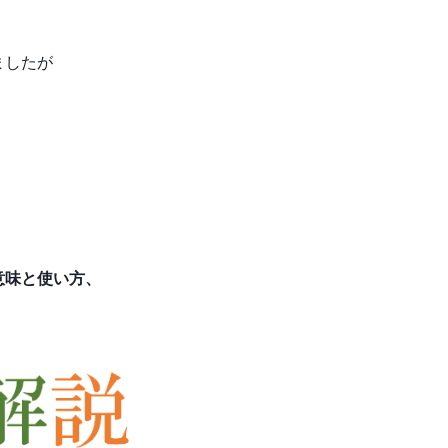
ましたが
意味と使い方、