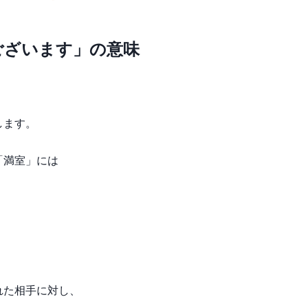
ございます」の意味
します。
「満室」には
。
れた相手に対し、