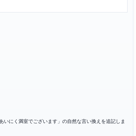
「その日はあいにく満室でございます」の自然な言い換えを追記しま