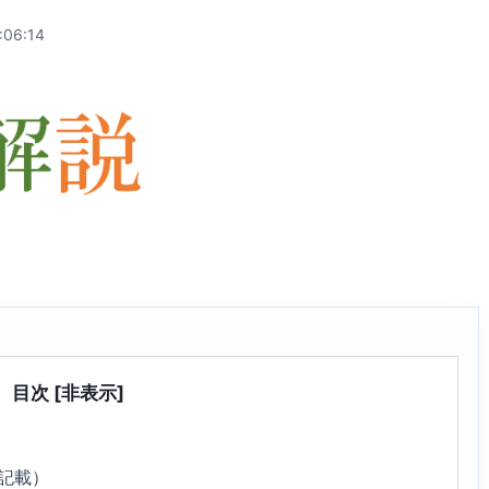
:06:14
目次
[非表示]
8記載）