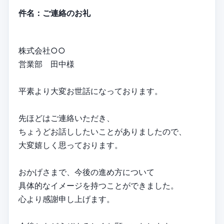
件名：ご連絡のお礼
株式会社○○
営業部 田中様
平素より大変お世話になっております。
先ほどはご連絡いただき、
ちょうどお話ししたいことがありましたので、
大変嬉しく思っております。
おかげさまで、今後の進め方について
具体的なイメージを持つことができました。
心より感謝申し上げます。