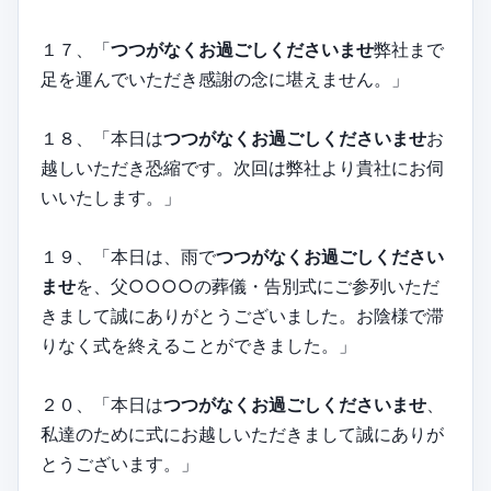
１７、「
つつがなくお過ごしくださいませ
弊社まで
足を運んでいただき感謝の念に堪えません。」
１８、「本日は
つつがなくお過ごしくださいませ
お
越しいただき恐縮です。次回は弊社より貴社にお伺
いいたします。」
１９、「本日は、雨で
つつがなくお過ごしください
ませ
を、父○○○○の葬儀・告別式にご参列いただ
きまして誠にありがとうございました。お陰様で滞
りなく式を終えることができました。」
２０、「本日は
つつがなくお過ごしくださいませ
、
私達のために式にお越しいただきまして誠にありが
とうございます。」