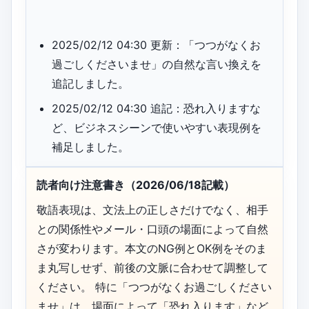
2025/02/12 04:30 更新：「つつがなくお
過ごしくださいませ」の自然な言い換えを
追記しました。
2025/02/12 04:30 追記：恐れ入りますな
ど、ビジネスシーンで使いやすい表現例を
補足しました。
読者向け注意書き（2026/06/18記載）
敬語表現は、文法上の正しさだけでなく、相手
との関係性やメール・口頭の場面によって自然
さが変わります。本文のNG例とOK例をそのま
ま丸写しせず、前後の文脈に合わせて調整して
ください。 特に「つつがなくお過ごしください
ませ」は、場面によって「恐れ入ります」など