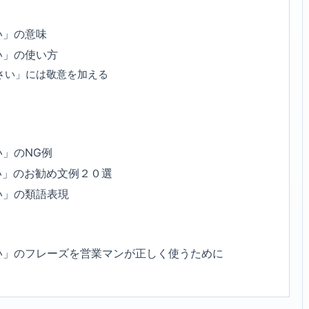
い」の意味
い」の使い方
さい」には敬意を加える
」のNG例
い」のお勧め文例２０選
い」の類語表現
い」のフレーズを営業マンが正しく使うために