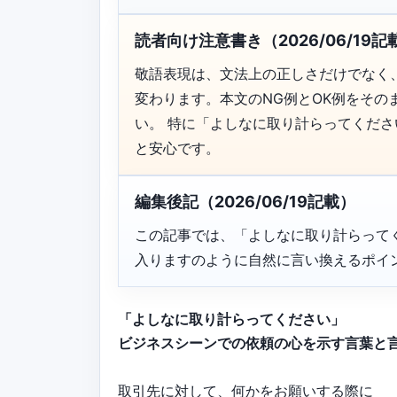
読者向け注意書き（2026/06/19記
敬語表現は、文法上の正しさだけでなく
変わります。本文のNG例とOK例をそ
い。 特に「よしなに取り計らってくだ
と安心です。
編集後記（2026/06/19記載）
この記事では、「よしなに取り計らって
入りますのように自然に言い換えるポイ
「よしなに取り計らってください」
ビジネスシーンでの依頼の心を示す言葉と
取引先に対して、何かをお願いする際に