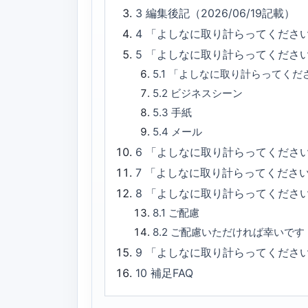
3
編集後記（2026/06/19記載）
4
「よしなに取り計らってくださ
5
「よしなに取り計らってくださ
5.1
「よしなに取り計らってくだ
5.2
ビジネスシーン
5.3
手紙
5.4
メール
6
「よしなに取り計らってください
7
「よしなに取り計らってくださ
8
「よしなに取り計らってくださ
8.1
ご配慮
8.2
ご配慮いただければ幸いです
9
「よしなに取り計らってくださ
10
補足FAQ