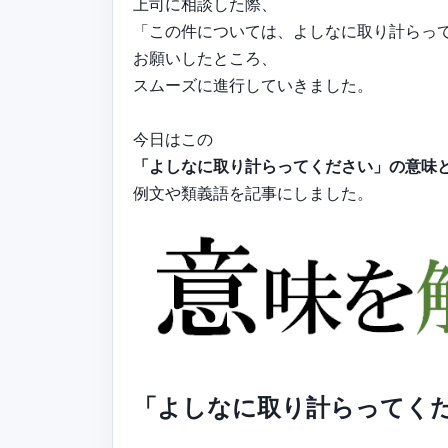
上司に相談した際、
「この件については、よしなに取り計らっ
お願いしたところ、
スムーズに進行していきました。
今日はこの
「よしなに取り計らってください」の意味
例文や類義語を記事にしました。
「よしなに取り計らってく