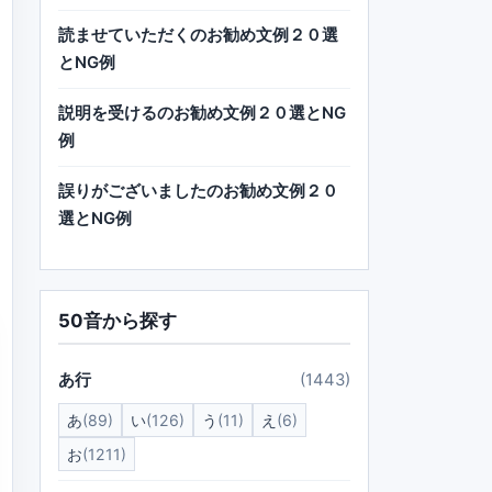
読ませていただくのお勧め文例２０選
とNG例
説明を受けるのお勧め文例２０選とNG
例
誤りがございましたのお勧め文例２０
選とNG例
50音から探す
あ行
(1443)
あ
(89)
い
(126)
う
(11)
え
(6)
お
(1211)