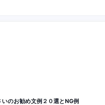
いのお勧め文例２０選とNG例