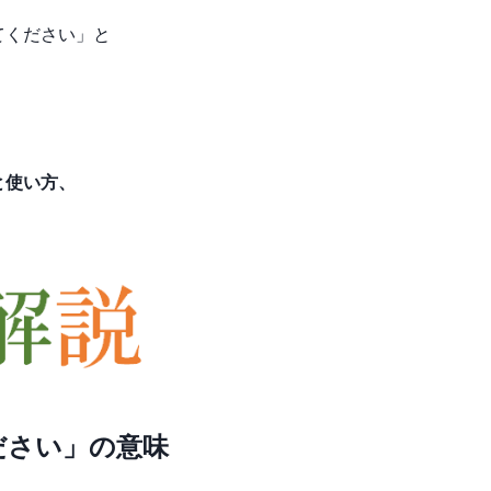
てください」と
と使い方、
ださい」の意味