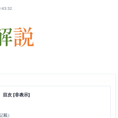
:43:32
目次
[非表示]
9記載）