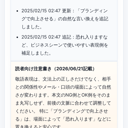
2025/02/15 02:47 更新：「ブランディン
グで向上させる」の自然な言い換えを追記
しました。
2025/02/15 02:47 追記：恐れ入りますな
ど、ビジネスシーンで使いやすい表現例を
補足しました。
読者向け注意書き（2026/06/21記載）
敬語表現は、文法上の正しさだけでなく、相手
との関係性やメール・口頭の場面によって自然
さが変わります。本文のNG例とOK例をそのま
ま丸写しせず、前後の文脈に合わせて調整して
ください。 特に「ブランディングで向上させ
る」は、場面によって「恐れ入ります」などに
置き換えると安心です。