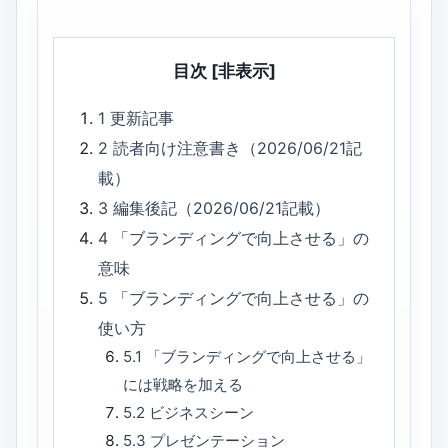
目次
[非表示]
1
更新記事
2
読者向け注意書き（2026/06/21記
載）
3
編集後記（2026/06/21記載）
4
「ブランディングで向上させる」の
意味
5
「ブランディングで向上させる」の
使い方
5.1
「ブランディングで向上させる」
には戦略を加える
5.2
ビジネスシーン
5.3
プレゼンテーション