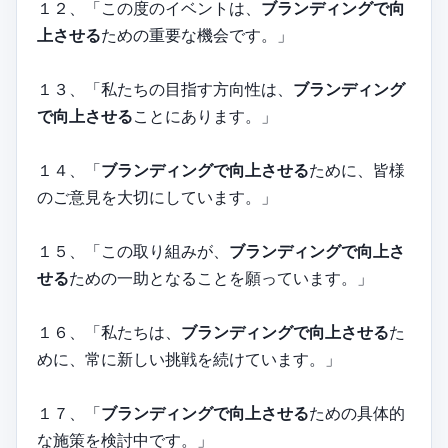
１２、「この度のイベントは、
ブランディングで向
上させる
ための重要な機会です。」
１３、「私たちの目指す方向性は、
ブランディング
で向上させる
ことにあります。」
１４、「
ブランディングで向上させる
ために、皆様
のご意見を大切にしています。」
１５、「この取り組みが、
ブランディングで向上さ
せる
ための一助となることを願っています。」
１６、「私たちは、
ブランディングで向上させる
た
めに、常に新しい挑戦を続けています。」
１７、「
ブランディングで向上させる
ための具体的
な施策を検討中です。」