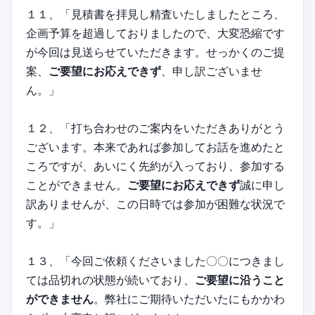
１１、「見積書を拝見し精査いたしましたところ、
企画予算を超過しておりましたので、大変恐縮です
が今回は見送らせていただきます。せっかくのご提
案、
ご要望にお応えできず
、申し訳ございませ
ん。」
１２、「打ち合わせのご案内をいただきありがとう
ございます。本来であれば参加してお話を進めたと
ころですが、あいにく先約が入っており、参加する
ことができません。
ご要望にお応えできず
誠に申し
訳ありませんが、この日時では参加が困難な状況で
す。」
１３、「今回ご依頼くださいました〇〇につきまし
ては品切れの状態が続いており、
ご要望に沿うこと
ができません
。弊社にご期待いただいたにもかかわ