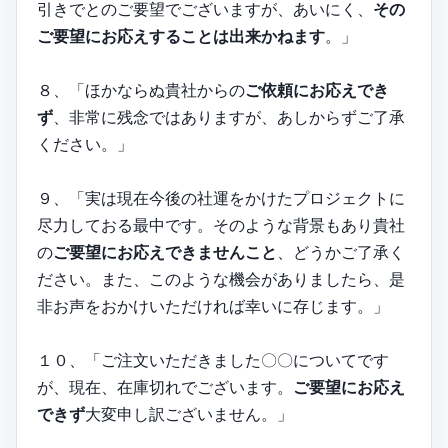
引きでとのご要望でございますが、あいにく、
その
ご要望にお応えすることは出来かねます
。」
８、「ほかならぬ貴社からの
ご依頼にお応えでき
ず
、非常に残念ではありますが、あしからずご了承
ください。」
９、「実は現在今後の社運をかけたプロジェクトに
尽力しておる最中です。そのような背景もあり貴社
の
ご要望にお応えできませんこと
、どうかご了承く
ださい。また、このような機会がありましたら、是
非お声をおかけいただければ幸いに存じます。」
１０、「ご注文いただきました〇〇についてです
が、現在、在庫切れでございます。
ご要望にお応え
できず
大変申し訳ございません。」