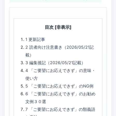
目次
[非表示]
1
更新記事
2
読者向け注意書き（2026/05/21記
載）
3
編集後記（2026/05/21記載）
4
「ご要望にお応えできず」の意味・
使い方
5
「ご要望にお応えできず」のNG例
6
「ご要望にお応えできず」のお勧め
文例３０選
7
「ご要望にお応えできず」の類義語