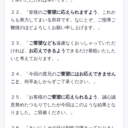
２２、「皆様の
ご要望に応えられますよう
、これか
らも努力してまいる所存です。なにとぞ、ご指導ご
鞭撻のほどよろしくお願い申し上げます。」
２３、「
ご要望なども
遠慮なくおっしゃっていただ
ければ、
お応えできるよう
できるだけ善処いたした
いと考えております。」
２４、「今回の貴兄の
ご要望にはお応えできません
こと
、何卒あしからずご了承ください。」
２５、「お客様の
ご要望に応えられるよう
、誠心誠
意努めたつもりでしたが今回はこのような結果とな
りました。ご容赦ください。」
２６、「あいにくその日は別件で埋まっておりまし