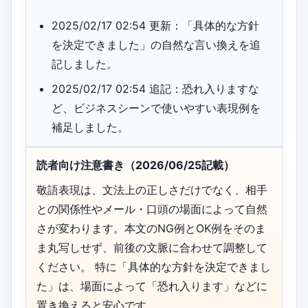
2025/02/17 02:54 更新：「具体的な方針
を決定できました」の自然な言い換えを追
記しました。
2025/02/17 02:54 追記：恐れ入りますな
ど、ビジネスシーンで使いやすい表現例を
補足しました。
読者向け注意書き（2026/06/25記載）
敬語表現は、文法上の正しさだけでなく、相手
との関係性やメール・口頭の場面によって自然
さが変わります。本文のNG例とOK例をそのま
ま丸写しせず、前後の文脈に合わせて調整して
ください。 特に「具体的な方針を決定できまし
た」は、場面によって「恐れ入ります」などに
置き換えると安心です。