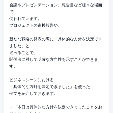
会議やプレゼンテーション、報告書など様々な場面
で
使われています。
プロジェクトの進捗報告や、
新たな戦略の発表の際に「具体的な方針を決定でき
ました」と
述べることで、
関係者に対して明確な方向性を示すことができま
す。
ビジネスシーンにおける
「具体的な方針を決定できました」を使った
例文を紹介しておきます。
・「本日は具体的な方針を決定できましたことをお