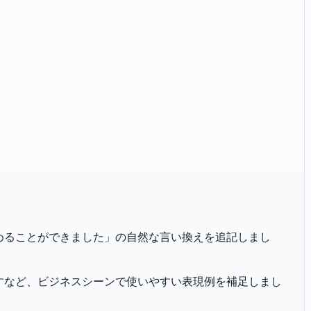
「円滑に進めることができました」の自然な言い換えを追記しまし
恐れ入りますなど、ビジネスシーンで使いやすい表現例を補足しまし