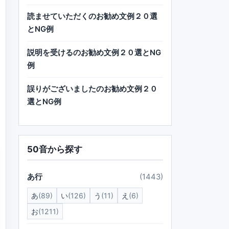
読ませていただくのお勧め文例２０選
とNG例
説明を受けるのお勧め文例２０選とNG
例
誤りがございましたのお勧め文例２０
選とNG例
50音から探す
あ行
(1443)
あ
(89)
い
(126)
う
(11)
え
(6)
お
(1211)