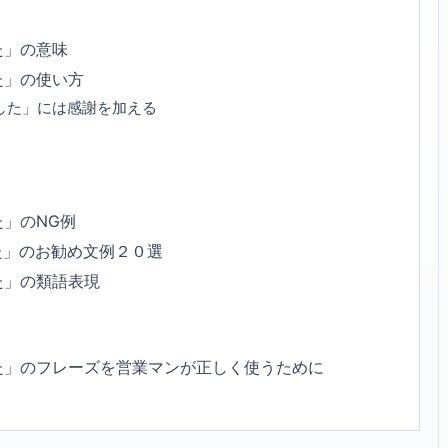
た」の意味
た」の使い方
した」には感謝を加える
」のNG例
た」のお勧め文例２０選
た」の類語表現
た」のフレーズを営業マンが正しく使うために