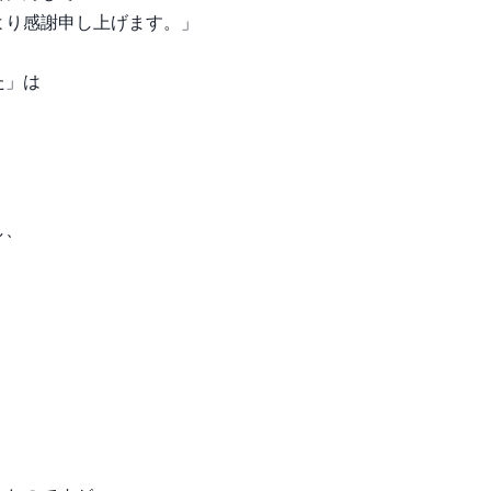
より感謝申し上げます。」
た」は
し、