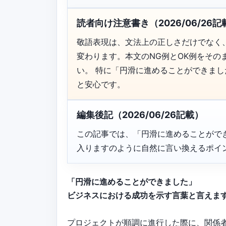
読者向け注意書き（2026/06/26記
敬語表現は、文法上の正しさだけでなく
変わります。本文のNG例とOK例をそ
い。 特に「円滑に進めることができま
と安心です。
編集後記（2026/06/26記載）
この記事では、「円滑に進めることがで
入りますのように自然に言い換えるポイ
「円滑に進めることができました」
ビジネスにおける成功を示す言葉と言えま
プロジェクトが順調に進行した際に、関係