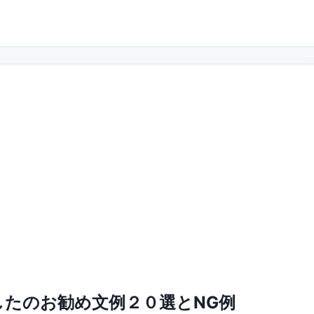
たのお勧め文例２０選とNG例