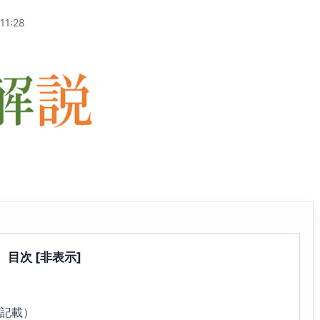
11:28
目次
[非表示]
6記載）