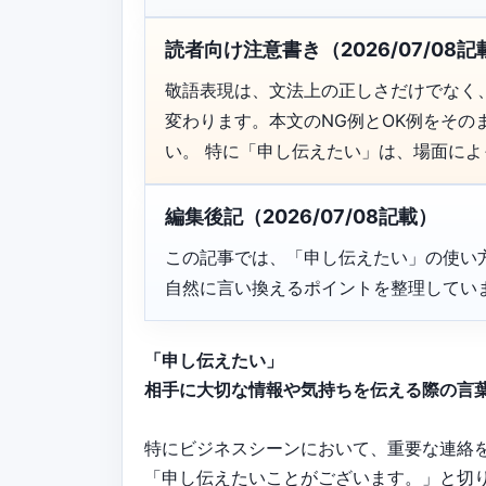
読者向け注意書き（2026/07/08記
敬語表現は、文法上の正しさだけでなく
変わります。本文のNG例とOK例をそ
い。 特に「申し伝えたい」は、場面に
編集後記（2026/07/08記載）
この記事では、「申し伝えたい」の使い
自然に言い換えるポイントを整理してい
「申し伝えたい」
相手に大切な情報や気持ちを伝える際の言
特にビジネスシーンにおいて、重要な連絡
「申し伝えたいことがございます。」と切