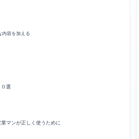
な内容を加える
２０選
営業マンが正しく使うために