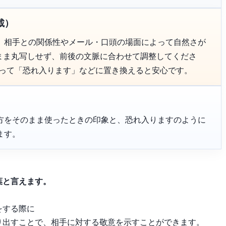
載）
、相手との関係性やメール・口頭の場面によって自然さが
のまま丸写しせず、前後の文脈に合わせて調整してくださ
よって「恐れ入ります」などに置き換えると安心です。
方をそのまま使ったときの印象と、恐れ入りますのように
ます。
葉と言えます。
をする際に
り出すことで、相手に対する敬意を示すことができます。