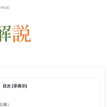
:19:00
目次
[非表示]
8記載）