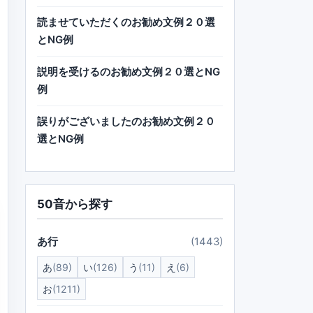
読ませていただくのお勧め文例２０選
とNG例
説明を受けるのお勧め文例２０選とNG
例
誤りがございましたのお勧め文例２０
選とNG例
50音から探す
あ行
(1443)
あ
(89)
い
(126)
う
(11)
え
(6)
お
(1211)