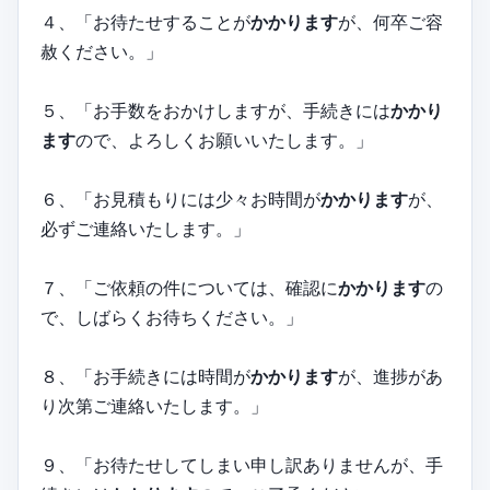
４、「お待たせすることが
かかります
が、何卒ご容
赦ください。」
５、「お手数をおかけしますが、手続きには
かかり
ます
ので、よろしくお願いいたします。」
６、「お見積もりには少々お時間が
かかります
が、
必ずご連絡いたします。」
７、「ご依頼の件については、確認に
かかります
の
で、しばらくお待ちください。」
８、「お手続きには時間が
かかります
が、進捗があ
り次第ご連絡いたします。」
９、「お待たせしてしまい申し訳ありませんが、手