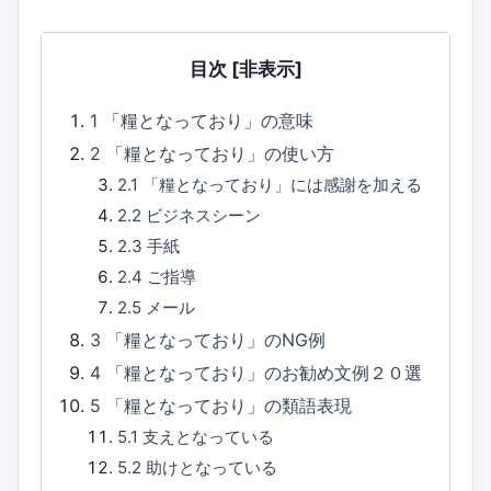
目次
[非表示]
1
「糧となっており」の意味
2
「糧となっており」の使い方
2.1
「糧となっており」には感謝を加える
2.2
ビジネスシーン
2.3
手紙
2.4
ご指導
2.5
メール
3
「糧となっており」のNG例
4
「糧となっており」のお勧め文例２０選
5
「糧となっており」の類語表現
5.1
支えとなっている
5.2
助けとなっている