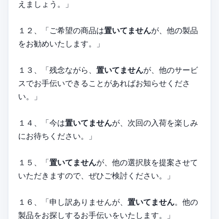
えましょう。」
１２、「ご希望の商品は
置いてません
が、他の製品
をお勧めいたします。」
１３、「残念ながら、
置いてません
が、他のサービ
スでお手伝いできることがあればお知らせくださ
い。」
１４、「今は
置いてません
が、次回の入荷を楽しみ
にお待ちください。」
１５、「
置いてません
が、他の選択肢を提案させて
いただきますので、ぜひご検討ください。」
１６、「申し訳ありませんが、
置いてません
。他の
製品をお探しするお手伝いをいたします。」