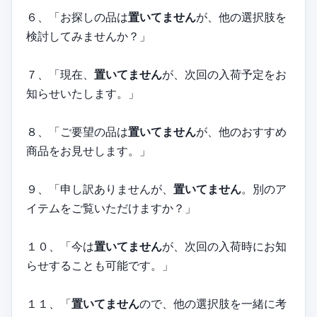
６、「お探しの品は
置いてません
が、他の選択肢を
検討してみませんか？」
７、「現在、
置いてません
が、次回の入荷予定をお
知らせいたします。」
８、「ご要望の品は
置いてません
が、他のおすすめ
商品をお見せします。」
９、「申し訳ありませんが、
置いてません
。別のア
イテムをご覧いただけますか？」
１０、「今は
置いてません
が、次回の入荷時にお知
らせすることも可能です。」
１１、「
置いてません
ので、他の選択肢を一緒に考