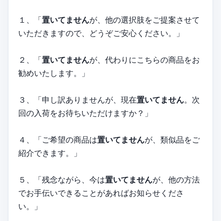
１、「
置いてません
が、他の選択肢をご提案させて
いただきますので、どうぞご安心ください。」
２、「
置いてません
が、代わりにこちらの商品をお
勧めいたします。」
３、「申し訳ありませんが、現在
置いてません
。次
回の入荷をお待ちいただけますか？」
４、「ご希望の商品は
置いてません
が、類似品をご
紹介できます。」
５、「残念ながら、今は
置いてません
が、他の方法
でお手伝いできることがあればお知らせくださ
い。」