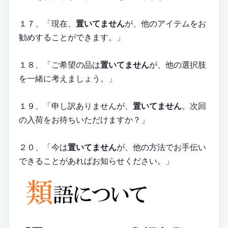
１７、「現在、
置いてません
が、他のアイテムをお
勧めすることができます。」
１８、「ご希望の品は
置いてません
が、他の選択肢
を一緒に考えましょう。」
１９、「申し訳ありませんが、
置いてません
。次回
の入荷をお待ちいただけますか？」
２０、「今は
置いてません
が、他の方法でお手伝い
できることがあればお知らせください。」