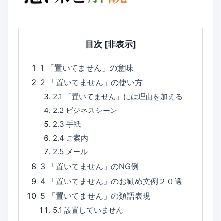
目次
[非表示]
1
「置いてません」の意味
2
「置いてません」の使い方
2.1
「置いてません」には理由を加える
2.2
ビジネスシーン
2.3
手紙
2.4
ご案内
2.5
メール
3
「置いてません」のNG例
4
「置いてません」のお勧め文例２０選
5
「置いてません」の類語表現
5.1
設置していません