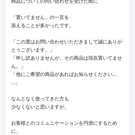
商品についての問い合わせを受けた際に
「置いてません」の一言を
添えることが多かったです。
「この度はお問い合わせいただきまして誠にありが
とうございます。」
「申し訳ありませんが、その商品は現在置いてませ
ん。」
「他にご希望の商品があればお知らせください…
…」
なんとなく使ってきた方も
少なくないと思いますが、
お客様とのコミュニケーションを円滑にするため
に、