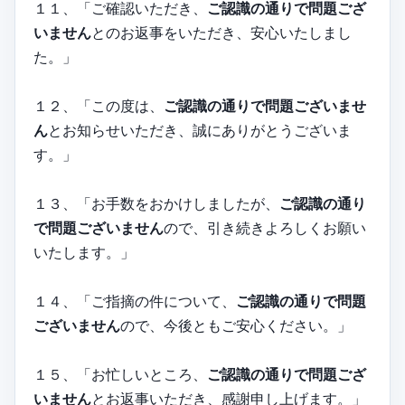
１１、「ご確認いただき、
ご認識の通りで問題ござ
いません
とのお返事をいただき、安心いたしまし
た。」
１２、「この度は、
ご認識の通りで問題ございませ
ん
とお知らせいただき、誠にありがとうございま
す。」
１３、「お手数をおかけしましたが、
ご認識の通り
で問題ございません
ので、引き続きよろしくお願い
いたします。」
１４、「ご指摘の件について、
ご認識の通りで問題
ございません
ので、今後ともご安心ください。」
１５、「お忙しいところ、
ご認識の通りで問題ござ
いません
とお返事いただき、感謝申し上げます。」