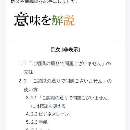
例文や類義語を記事にしました。
目次
[非表示]
1
「ご認識の通りで問題ございません」の
意味
2
「ご認識の通りで問題ございません」の
使い方
2.1
「ご認識の通りで問題ございません」
には確認を加える
2.2
ビジネスシーン
2.3
手紙