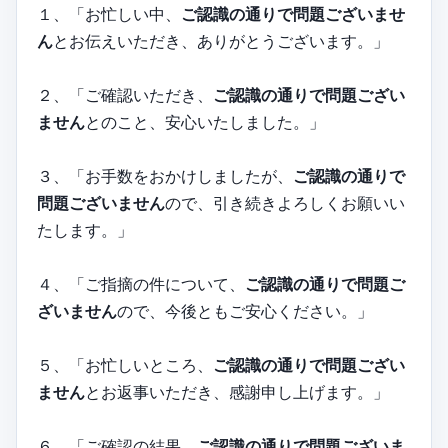
１、「お忙しい中、
ご認識の通りで問題ございませ
ん
とお伝えいただき、ありがとうございます。」
２、「ご確認いただき、
ご認識の通りで問題ござい
ません
とのこと、安心いたしました。」
３、「お手数をおかけしましたが、
ご認識の通りで
問題ございません
ので、引き続きよろしくお願いい
たします。」
４、「ご指摘の件について、
ご認識の通りで問題ご
ざいません
ので、今後ともご安心ください。」
５、「お忙しいところ、
ご認識の通りで問題ござい
ません
とお返事いただき、感謝申し上げます。」
６、「ご確認の結果、
ご認識の通りで問題ございま