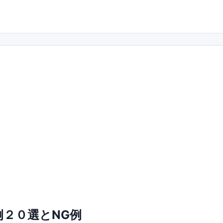
２０選とNG例