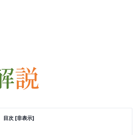
。
目次
[非表示]