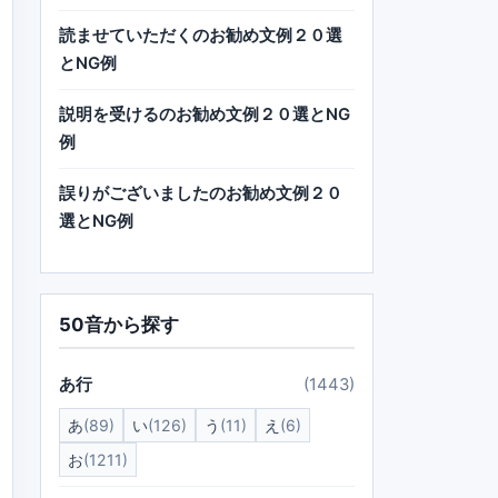
読ませていただくのお勧め文例２０選
とNG例
説明を受けるのお勧め文例２０選とNG
例
誤りがございましたのお勧め文例２０
選とNG例
50音から探す
あ行
(1443)
あ
(89)
い
(126)
う
(11)
え
(6)
お
(1211)