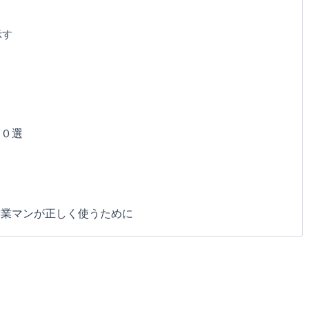
示す
２０選
営業マンが正しく使うために