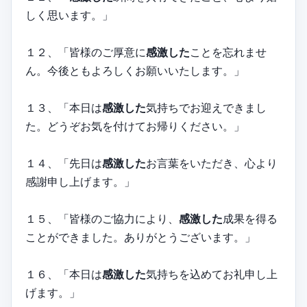
しく思います。」
１２、「皆様のご厚意に
感激した
ことを忘れませ
ん。今後ともよろしくお願いいたします。」
１３、「本日は
感激した
気持ちでお迎えできまし
た。どうぞお気を付けてお帰りください。」
１４、「先日は
感激した
お言葉をいただき、心より
感謝申し上げます。」
１５、「皆様のご協力により、
感激した
成果を得る
ことができました。ありがとうございます。」
１６、「本日は
感激した
気持ちを込めてお礼申し上
げます。」