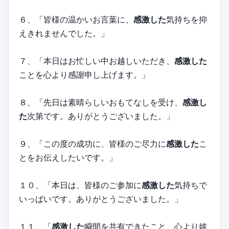
６、「皆様の温かいお言葉に、
感激した
気持ちを抑
えきれませんでした。」
７、「本日はお忙しい中お越しいただき、
感激した
ことを心より感謝申し上げます。」
８、「先日は素晴らしいおもてなしを受け、
感激し
た
次第です。ありがとうございました。」
９、「この度の成功に、皆様のご尽力に
感激した
こ
とをお伝えしたいです。」
１０、「本日は、皆様のご参加に
感激した
気持ちで
いっぱいです。ありがとうございました。」
１１、「
感激した
瞬間を共有できたこと、心より嬉