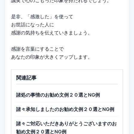
誠実で心のこもった印象を持たれるでしょう。
是非、「感激した」を使って
お世話になった人に
感謝の気持ちを伝えていきましょう。
感謝を言葉にすることで
あなたの印象が大きくアップします。
関連記事
諸処の事情のお勧め文例２０選とNG例
諸々承知しましたのお勧め文例２０選とNG例
諸々ご対応いただきありがとうございますのお
勧め文例２０選とNG例