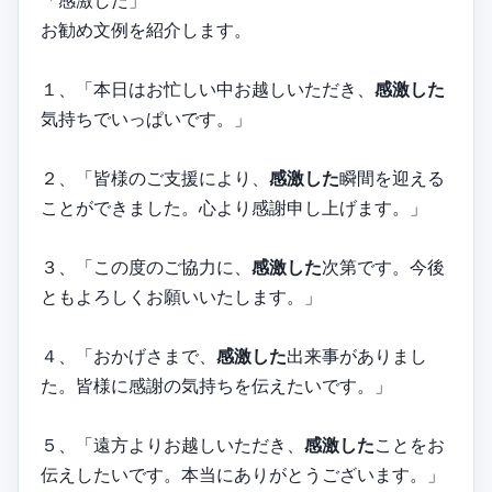
「感激した」
お勧め文例を紹介します。
１、「本日はお忙しい中お越しいただき、
感激した
気持ちでいっぱいです。」
２、「皆様のご支援により、
感激した
瞬間を迎える
ことができました。心より感謝申し上げます。」
３、「この度のご協力に、
感激した
次第です。今後
ともよろしくお願いいたします。」
４、「おかげさまで、
感激した
出来事がありまし
た。皆様に感謝の気持ちを伝えたいです。」
５、「遠方よりお越しいただき、
感激した
ことをお
伝えしたいです。本当にありがとうございます。」