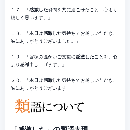
１７、「
感激した
瞬間を共に過ごせたこと、心より
嬉しく思います。」
１８、「本日は
感激した
気持ちでお越しいただき、
誠にありがとうございました。」
１９、「皆様の温かいご支援に
感激した
ことを、心
より感謝申し上げます。」
２０、「本日は
感激した
気持ちでお越しいただき、
誠にありがとうございます。」
「感激した」の類語表現