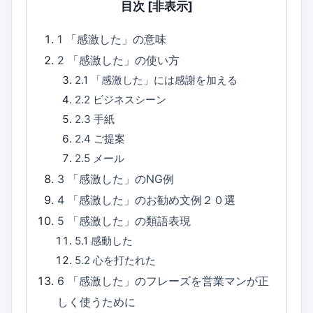
目次
[非表示]
1
「感激した」の意味
2
「感激した」の使い方
2.1
「感激した」には感謝を加える
2.2
ビジネスシーン
2.3
手紙
2.4
ご提案
2.5
メール
3
「感激した」のNG例
4
「感激した」のお勧め文例２０選
5
「感激した」の類語表現
5.1
感動した
5.2
心を打たれた
6
「感激した」のフレーズを営業マンが正
しく使うために