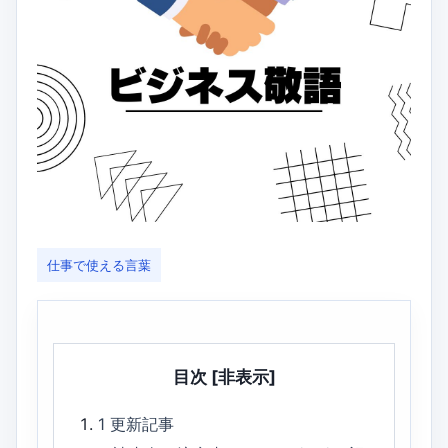
仕事で使える言葉
目次
[非表示]
1
更新記事