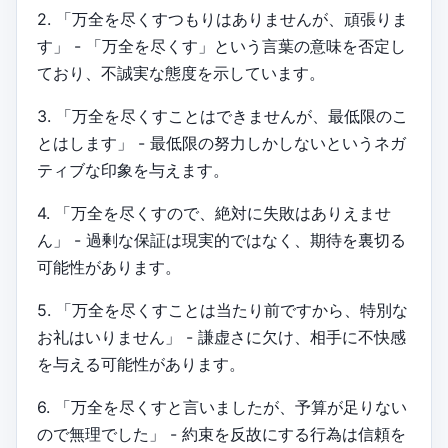
2. 「万全を尽くすつもりはありませんが、頑張りま
す」 - 「万全を尽くす」という言葉の意味を否定し
ており、不誠実な態度を示しています。
3. 「万全を尽くすことはできませんが、最低限のこ
とはします」 - 最低限の努力しかしないというネガ
ティブな印象を与えます。
4. 「万全を尽くすので、絶対に失敗はありえませ
ん」 - 過剰な保証は現実的ではなく、期待を裏切る
可能性があります。
5. 「万全を尽くすことは当たり前ですから、特別な
お礼はいりません」 - 謙虚さに欠け、相手に不快感
を与える可能性があります。
6. 「万全を尽くすと言いましたが、予算が足りない
ので無理でした」 - 約束を反故にする行為は信頼を