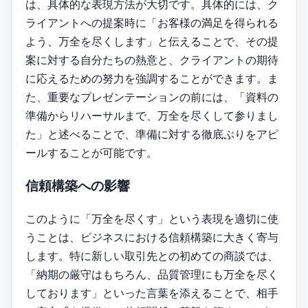
は、具体的な表現方法が大切です。具体的には、ク
ライアントへの提案時に「お客様の満足を得られる
よう、万全を尽くします」と伝えることで、その提
案に対する自分たちの熱意と、クライアントの期待
に応えるための努力を強調することができます。ま
た、重要なプレゼンテーションの前には、「資料の
準備からリハーサルまで、万全を尽くして参りまし
た」と述べることで、準備に対する徹底ぶりをアピ
ールすることが可能です。
信頼構築への影響
このように「万全を尽くす」という表現を適切に使
うことは、ビジネスにおける信頼構築に大きく寄与
します。特に新しい取引先との初めての商談では、
「納期の厳守はもちろん、品質管理にも万全を尽く
しております」といった言葉を添えることで、相手