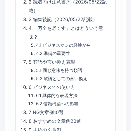
2
読者向け注意書き（2026/05/22記
載）
3
編集後記（2026/05/22記載）
4
「万全を尽くす」とはどういう意
味？
4.1
ビジネスマンの経験から
4.2
準備の重要性
5
類語や言い換え表現
5.1
同じ意味を持つ類語
5.2
敬語としての言い換え
6
ビジネスでの使い方
6.1
具体的な表現方法
6.2
信頼構築への影響
7
NG文章例10選
8
おすすめの文章例20選
9
手紙の文章例