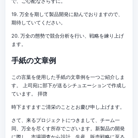
で、ご心配なさらずに。
19. 万全を期して製品開発に励んでおりますので、
期待していてください。
20. 万全の態勢で競合分析を行い、戦略を練り上げ
ます。
手紙の文章例
この言葉を使用した手紙の文章例を一つご紹介しま
す。 上司宛に部下が送るシチュエーションで作成し
ています。 拝啓
時下ますますご清栄のこととお慶び申し上げます。
さて、来るプロジェクトにつきまして、チーム一
同、万全を尽くす所存でございます。新製品の開発
に際し、市場調査から設計、生産、販売戦略に至る