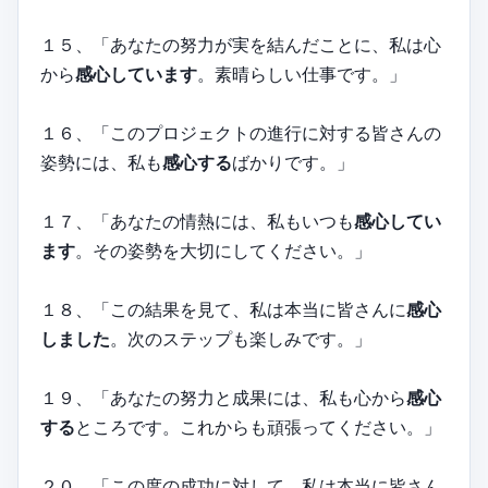
１５、「あなたの努力が実を結んだことに、私は心
から
感心しています
。素晴らしい仕事です。」
１６、「このプロジェクトの進行に対する皆さんの
姿勢には、私も
感心する
ばかりです。」
１７、「あなたの情熱には、私もいつも
感心してい
ます
。その姿勢を大切にしてください。」
１８、「この結果を見て、私は本当に皆さんに
感心
しました
。次のステップも楽しみです。」
１９、「あなたの努力と成果には、私も心から
感心
する
ところです。これからも頑張ってください。」
２０、「この度の成功に対して、私は本当に皆さん