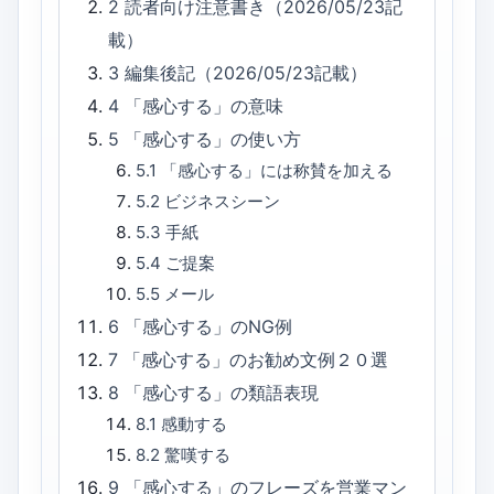
2
読者向け注意書き（2026/05/23記
載）
3
編集後記（2026/05/23記載）
4
「感心する」の意味
5
「感心する」の使い方
5.1
「感心する」には称賛を加える
5.2
ビジネスシーン
5.3
手紙
5.4
ご提案
5.5
メール
6
「感心する」のNG例
7
「感心する」のお勧め文例２０選
8
「感心する」の類語表現
8.1
感動する
8.2
驚嘆する
9
「感心する」のフレーズを営業マン