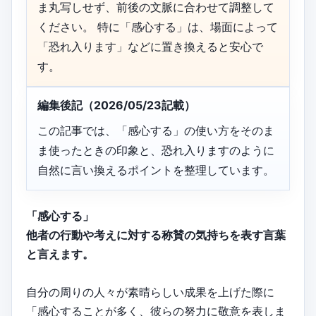
ま丸写しせず、前後の文脈に合わせて調整して
ください。 特に「感心する」は、場面によって
「恐れ入ります」などに置き換えると安心で
す。
編集後記（2026/05/23記載）
この記事では、「感心する」の使い方をそのま
ま使ったときの印象と、恐れ入りますのように
自然に言い換えるポイントを整理しています。
「感心する」
他者の行動や考えに対する称賛の気持ちを表す言葉
と言えます。
自分の周りの人々が素晴らしい成果を上げた際に
「感心することが多く、彼らの努力に敬意を表しま