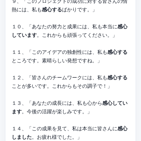
９、「このプロジェクトの成功に対する皆さんの情
熱には、私も
感心する
ばかりです。」
１０、「あなたの努力と成果には、私も本当に
感心
しています
。これからも頑張ってください。」
１１、「このアイデアの独創性には、私も
感心する
ところです。素晴らしい発想ですね。」
１２、「皆さんのチームワークには、私も
感心する
ことが多いです。これからもその調子で！」
１３、「あなたの成長には、私も心から
感心してい
ます
。今後の活躍が楽しみです。」
１４、「この成果を見て、私は本当に皆さんに
感心
しました
。お疲れ様でした。」