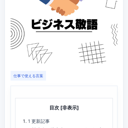
仕事で使える言葉
目次
[非表示]
1
更新記事