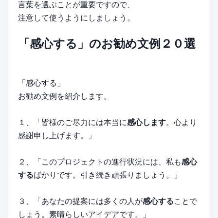
言葉を選ぶことが重要ですので、
注意して使うようにしましょう。
「感心する」のお勧め文例２０選
「感心する」
お勧め文例を紹介します。
１、「皆様のご尽力には本当に
感心します
。心より
感謝申し上げます。」
２、「このプロジェクトの進行状況には、私も
感心
する
ばかりです。引き続き頑張りましょう。」
３、「あなたの提案には多くの人が
感心する
ことで
しょう。素晴らしいアイデアです。」