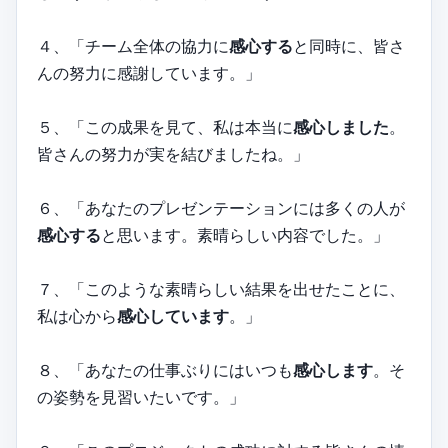
４、「チーム全体の協力に
感心する
と同時に、皆さ
んの努力に感謝しています。」
５、「この成果を見て、私は本当に
感心しました
。
皆さんの努力が実を結びましたね。」
６、「あなたのプレゼンテーションには多くの人が
感心する
と思います。素晴らしい内容でした。」
７、「このような素晴らしい結果を出せたことに、
私は心から
感心しています
。」
８、「あなたの仕事ぶりにはいつも
感心します
。そ
の姿勢を見習いたいです。」