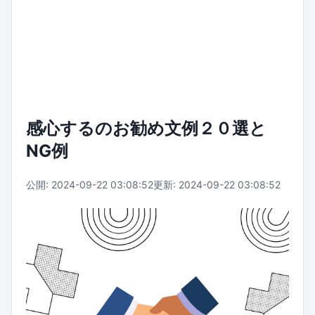
感心するのお勧め文例２０選と
NG例
公開: 2024-09-22 03:08:52
更新: 2024-09-22 03:08:52