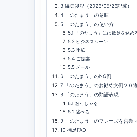
3
編集後記（2026/05/26記載）
4
「のたまう」の意味
5
「のたまう」の使い方
5.1
「のたまう」には敬意を込め
5.2
ビジネスシーン
5.3
手紙
5.4
ご提案
5.5
メール
6
「のたまう」のNG例
7
「のたまう」のお勧め文例２０
8
「のたまう」の類語表現
8.1
おっしゃる
8.2
述べる
9
「のたまう」のフレーズを営業
10
補足FAQ