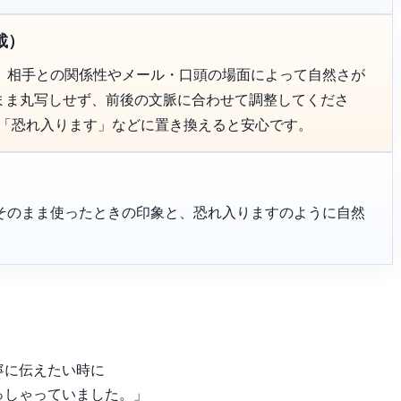
載）
、相手との関係性やメール・口頭の場面によって自然さが
のまま丸写しせず、前後の文脈に合わせて調整してくださ
て「恐れ入ります」などに置き換えると安心です。
そのまま使ったときの印象と、恐れ入りますのように自然
。
。
寧に伝えたい時に
っしゃっていました。」