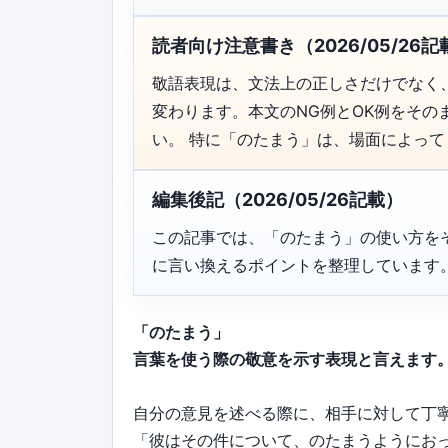
読者向け注意書き（2026/05/26記
敬語表現は、文法上の正しさだけでなく
変わります。本文のNG例とOK例をそ
い。 特に「のたまう」は、場面によっ
編集後記（2026/05/26記載）
この記事では、「のたまう」の使い方を
に言い換えるポイントを整理しています
「のたまう」
言葉を使う際の敬意を示す表現と言えます
自分の意見を述べる際に、相手に対して丁
「彼はその件について、のたまうようにお