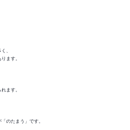
多く、
あります。
られます。
が「のたまう」です。