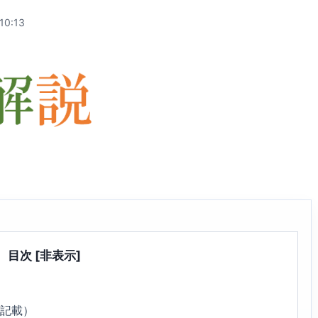
10:13
目次
[非表示]
6記載）