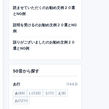
読ませていただくのお勧め文例２０選
とNG例
説明を受けるのお勧め文例２０選とNG
例
誤りがございましたのお勧め文例２０
選とNG例
50音から探す
あ行
(1443)
あ
(89)
い
(126)
う
(11)
え
(6)
お
(1211)