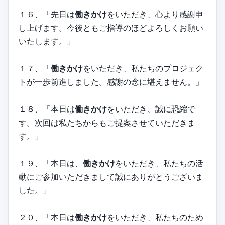
１６、「先日は
働きかけ
をいただき、心より感謝申
し上げます。今後ともご指導のほどよろしくお願い
いたします。」
１７、「
働きかけ
をいただき、私たちのプロジェク
トが一歩前進しました。感謝の念に堪えません。」
１８、「本日は
働きかけ
をいただき、誠に恐縮で
す。次回は私たちからもご提案させていただきま
す。」
１９、「本日は、
働きかけ
をいただき、私たちの活
動にご参加いただきまして誠にありがとうございま
した。」
２０、「本日は
働きかけ
をいただき、私たちのため