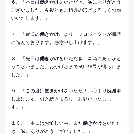
６、「本日は
働きかけ
をいただき、誠にありがとう
ございました。今後ともご指導のほどよろしくお願
いいたします。」
７、「皆様の
働きかけ
により、プロジェクトが順調
に進んでおります。感謝申し上げます。」
８、「先日は
働きかけ
をいただき、本当にありがと
うございました。おかげさまで良い結果が得られま
した。」
９、「この度は
働きかけ
をいただき、心より感謝申
し上げます。引き続きよろしくお願いいたしま
す。」
１０、「本日はお忙しい中、また
働きかけ
をいただ
き、誠にありがとうございました。」