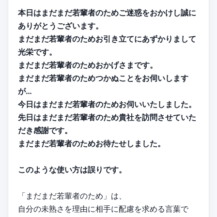
本日はまだまだ若輩者のためご迷惑をおかけし誠に
ありがとうございます。
まだまだ若輩者のためお引き立てにあずかりまして
光栄です。
まだまだ若輩者のためおかげさまです。
まだまだ若輩者のためつかぬことをお伺いします
が…
今日はまだまだ若輩者のためお伺いいたしました。
先日はまだまだ若輩者のため貴社を訪問させていた
だき感謝です。
まだまだ若輩者のためお待たせしました。
このような使い方は誤りです。
「まだまだ若輩者のため」は、
自分の未熟さを理由に相手に配慮を求める言葉で