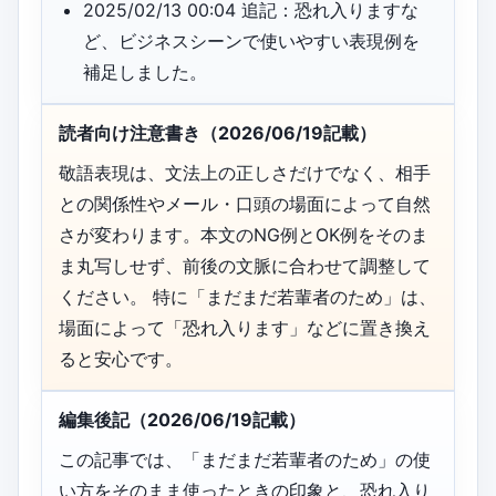
2025/02/13 00:04 追記：恐れ入りますな
ど、ビジネスシーンで使いやすい表現例を
補足しました。
読者向け注意書き（2026/06/19記載）
敬語表現は、文法上の正しさだけでなく、相手
との関係性やメール・口頭の場面によって自然
さが変わります。本文のNG例とOK例をそのま
ま丸写しせず、前後の文脈に合わせて調整して
ください。 特に「まだまだ若輩者のため」は、
場面によって「恐れ入ります」などに置き換え
ると安心です。
編集後記（2026/06/19記載）
この記事では、「まだまだ若輩者のため」の使
い方をそのまま使ったときの印象と、恐れ入り