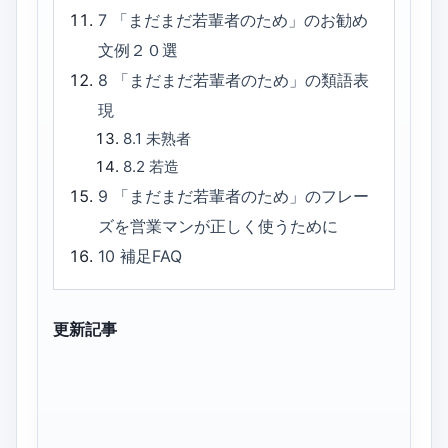
7
「まだまだ若輩者のため」のお勧め
文例２０選
8
「まだまだ若輩者のため」の類語表
現
8.1
未熟者
8.2
若造
9
「まだまだ若輩者のため」のフレー
ズを営業マンが正しく使うために
10
補足FAQ
更新記事