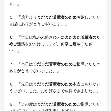
す。」
５、「遠方より
まだまだ若輩者のため
お越しいただ
き誠にありがとうございます。」
６、「本日は私の未熟さゆえに
まだまだ若輩者のた
め
ご迷惑をおかけしますが、何卒ご容赦くださ
い。」
７、「本日は
まだまだ若輩者のため
ご指導いただき
ありがとうございました。」
８、「先日は
まだまだ若輩者のため
本当にありがと
うございました。おかげさまで成長できました。」
９、「この度は
まだまだ若輩者のため
ご指導いただ
き恐縮です。心より感謝申し上げます。」