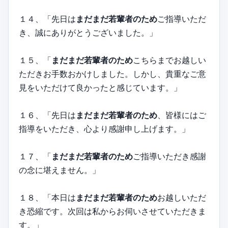
１４、「先日は
まだまだ若輩者のため
ご指導いただ
き、誠にありがとうございました。」
１５、「
まだまだ若輩者のため
こちらまでお越しい
ただきお手数おかけしました。しかし、貴重なご意
見をいただけて良かったと感じています。」
１６、「先日は
まだまだ若輩者のため
、皆様にはご
指導をいただき、心より感謝申し上げます。」
１７、「
まだまだ若輩者のため
ご指導いただき感謝
の念に堪えません。」
１８、「本日は
まだまだ若輩者のため
お越しいただ
き恐縮です。次回は私からお伺いさせていただきま
す。」