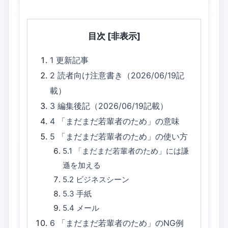
目次
[非表示]
1
更新記事
2
読者向け注意書き（2026/06/19記
載）
3
編集後記（2026/06/19記載）
4
「まだまだ若輩者のため」の意味
5
「まだまだ若輩者のため」の使い方
5.1
「まだまだ若輩者のため」には謙
遜を加える
5.2
ビジネスシーン
5.3
手紙
5.4
メール
6
「まだまだ若輩者のため」のNG例