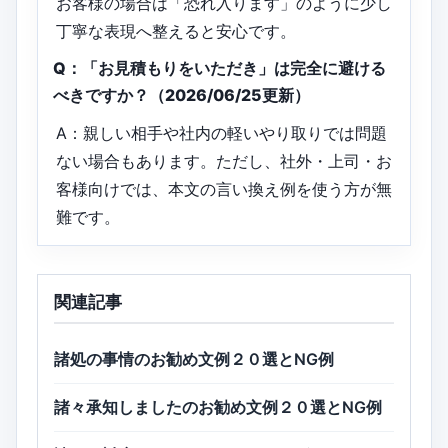
お客様の場合は「恐れ入ります」のように少し
丁寧な表現へ整えると安心です。
Q：「お見積もりをいただき」は完全に避ける
べきですか？（2026/06/25更新）
A：親しい相手や社内の軽いやり取りでは問題
ない場合もあります。ただし、社外・上司・お
客様向けでは、本文の言い換え例を使う方が無
難です。
関連記事
諸処の事情のお勧め文例２０選とNG例
諸々承知しましたのお勧め文例２０選とNG例