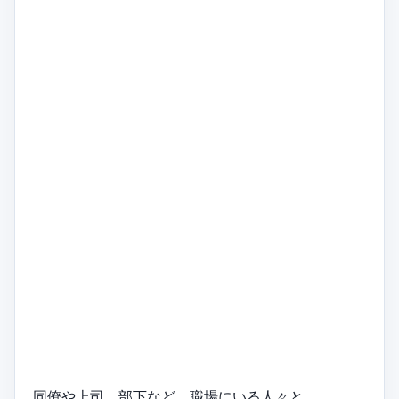
同僚や上司、部下など、職場にいる人々と