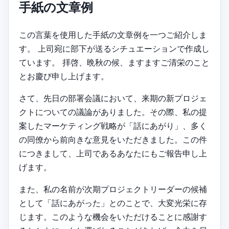
手紙の文章例
この言葉を使用した手紙の文章例を一つご紹介しま
す。 上司宛に部下が送るシチュエーションで作成し
ています。 拝啓、晩秋の候、ますますご清栄のこと
とお慶び申し上げます。
さて、先日の部署会議において、来期の新プロジェ
クトについての議論がありました。その際、私の提
案したマーケティング戦略が「話にあがり」、多く
の同僚から前向きな意見をいただきました。この件
につきまして、上司であるあなたにもご報告申し上
げます。
また、私の名前が次期プロジェクトリーダーの候補
として「話にあがった」とのことで、大変光栄に存
じます。このような機会をいただけることに感謝す