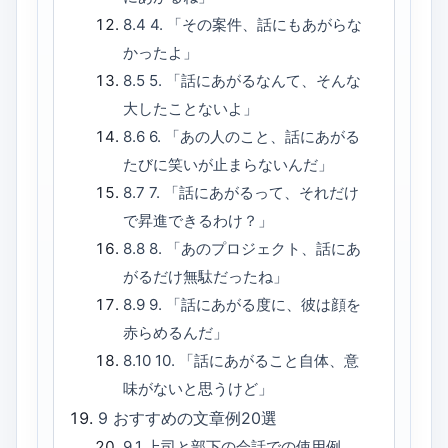
8.4
4. 「その案件、話にもあがらな
かったよ」
8.5
5. 「話にあがるなんて、そんな
大したことないよ」
8.6
6. 「あの人のこと、話にあがる
たびに笑いが止まらないんだ」
8.7
7. 「話にあがるって、それだけ
で昇進できるわけ？」
8.8
8. 「あのプロジェクト、話にあ
がるだけ無駄だったね」
8.9
9. 「話にあがる度に、彼は顔を
赤らめるんだ」
8.10
10. 「話にあがること自体、意
味がないと思うけど」
9
おすすめの文章例20選
9.1
上司と部下の会話での使用例