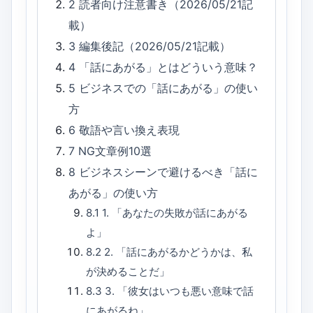
2
読者向け注意書き（2026/05/21記
載）
3
編集後記（2026/05/21記載）
4
「話にあがる」とはどういう意味？
5
ビジネスでの「話にあがる」の使い
方
6
敬語や言い換え表現
7
NG文章例10選
8
ビジネスシーンで避けるべき「話に
あがる」の使い方
8.1
1. 「あなたの失敗が話にあがる
よ」
8.2
2. 「話にあがるかどうかは、私
が決めることだ」
8.3
3. 「彼女はいつも悪い意味で話
にあがるね」