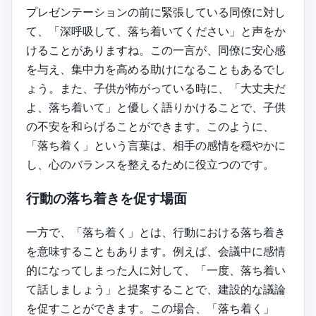
プレゼンテーションの前に緊張している同僚に対し
て、「深呼吸して、落ち着いてください」と声をか
けることがありますね。この一言が、同僚に安心感
を与え、集中力を高める助けになることもあるでし
ょう。また、子供が怖がっている時に、「大丈夫だ
よ、落ち着いて」と優しく語りかけることで、子供
の不安を和らげることができます。このように、
「落ち着く」という言葉は、相手の感情を穏やかに
し、心のバランスを整えるために役立つのです。
行動の落ち着きを促す場面
一方で、「落ち着く」とは、行動における落ち着き
を意味することもあります。例えば、会議中に感情
的になってしまった人に対して、「一度、落ち着い
て話しましょう」と提案することで、建設的な議論
を促すことができます。この場合、「落ち着く」