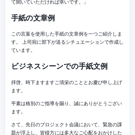
て聞いていただければ幸いです。」
手紙の文章例
この言葉を使用した手紙の文章例を一つご紹介しま
す。 上司宛に部下が送るシチュエーションで作成し
ています。
ビジネスシーンでの手紙文例
拝啓、時下ますますご清栄のこととお慶び申し上げ
ます。
平素は格別のご指導を賜り、誠にありがとうござい
ます。
さて、先日のプロジェクト会議において、緊急の課
題が浮上し、皆様方には多大なご心配をおかけした