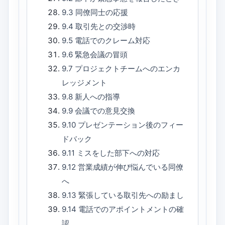
9.3
同僚同士の応援
9.4
取引先との交渉時
9.5
電話でのクレーム対応
9.6
緊急会議の冒頭
9.7
プロジェクトチームへのエンカ
レッジメント
9.8
新人への指導
9.9
会議での意見交換
9.10
プレゼンテーション後のフィー
ドバック
9.11
ミスをした部下への対応
9.12
営業成績が伸び悩んでいる同僚
へ
9.13
緊張している取引先への励まし
9.14
電話でのアポイントメントの確
認