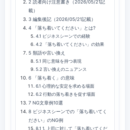
2
読者向け注意書き（2026/05/21記
載）
3
編集後記（2026/05/21記載）
4
「落ち着いてください」とは?
4.1
ビジネスシーンでの経験
4.2
「落ち着いてください」の効果
5
類語や言い換え
5.1
同じ意味を持つ表現
5.2
言い換えのニュアンス
6
「落ち着く」の意味
6.1
心理的な安定を求める場面
6.2
行動の落ち着きを促す場面
7
NG文章例10選
8
ビジネスシーンでの「落ち着いてく
ださい」のNG例
8.1
1. 上司に対して「落ち着いてくだ