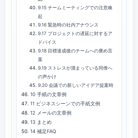
9.15
チームミーティングでの注意喚
起
9.16
緊急時の社内アナウンス
9.17
プロジェクトの遅延に対するア
ドバイス
9.18
目標達成後のチームへの褒め言
葉
9.19
ストレスが溜まっている同僚へ
の声かけ
9.20
会議での新しいアイデア提案時
10
手紙の文章例
11
ビジネスシーンでの手紙文例
12
メールの文章例
13
まとめ
14
補足FAQ