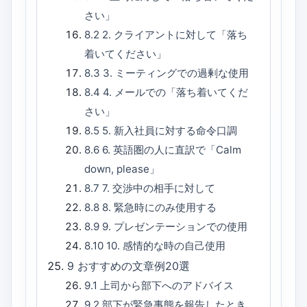
さい」
8.2
2. クライアントに対して「落ち
着いてください」
8.3
3. ミーティングでの過剰な使用
8.4
4. メールでの「落ち着いてくだ
さい」
8.5
5. 新入社員に対する命令口調
8.6
6. 英語圏の人に直訳で「Calm
down, please」
8.7
7. 交渉中の相手に対して
8.8
8. 緊急時にのみ使用する
8.9
9. プレゼンテーションでの使用
8.10
10. 感情的な時の自己使用
9
おすすめの文章例20選
9.1
上司から部下へのアドバイス
9.2
部下が緊急事態を報告したとき