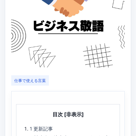
仕事で使える言葉
目次
[非表示]
1
更新記事