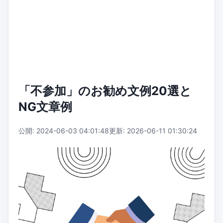
「不参加」のお勧め文例20選と
NG文章例
公開: 2024-06-03 04:01:48
更新: 2026-06-11 01:30:24