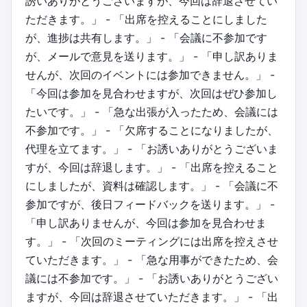
誘いありがとうございますが、今回は辞退させてい
ただきます。」 - 「出席を控えることにしました
が、進捗は共有します。」 - 「会議に不参加です
が、メールで意見を送ります。」 - 「申し訳ありま
せんが、次回のイベントには参加できません。」 -
「今回は参加を見合わせますが、次回はぜひ参加し
たいです。」 - 「急な出張が入ったため、会議には
不参加です。」 - 「欠席することになりましたが、
代理を立てます。」 - 「お誘いありがとうございま
すが、今回は辞退します。」 - 「出席を控えること
にしましたが、資料は確認します。」 - 「会議に不
参加ですが、後日フィードバックを送ります。」 -
「申し訳ありませんが、今回は参加を見合わせま
す。」 - 「次回のミーティングには出席を控えさせ
ていただきます。」 - 「急な用事ができたため、会
議には不参加です。」 - 「お誘いありがとうござい
ますが、今回は辞退させていただきます。」 - 「出