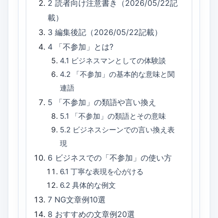
2
読者向け注意書き（2026/05/22記
載）
3
編集後記（2026/05/22記載）
4
「不参加」とは?
4.1
ビジネスマンとしての体験談
4.2
「不参加」の基本的な意味と関
連語
5
「不参加」の類語や言い換え
5.1
「不参加」の類語とその意味
5.2
ビジネスシーンでの言い換え表
現
6
ビジネスでの「不参加」の使い方
6.1
丁寧な表現を心がける
6.2
具体的な例文
7
NG文章例10選
8
おすすめの文章例20選