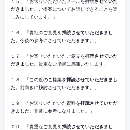
１５、「お送りいただいたメールを
拝読させていた
だきました
。ご提案についてお話しできることを楽
しみにしています。」
１６、「貴社のご意見を
拝読させていただきまし
た
。今後の参考にさせていただきます。」
１７、「お寄せいただいたご意見を
拝読させていた
だきました
。貴重なご指摘に感謝いたします。」
１８、「この度のご提案を
拝読させていただきまし
た
。前向きに検討させていただきます。」
１９、「お送りいただいた資料を
拝読させていただ
きました
。非常に参考になりました。」
２０、「貴重なご意見を
拝読させていただきまし