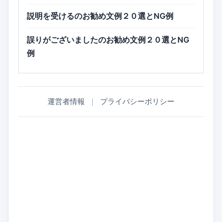
説明を受けるのお勧め文例２０選とNG例
誤りがございましたのお勧め文例２０選とNG
例
運営者情報
｜
プライバシーポリシー