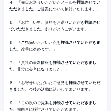
４、「先日お送りいただいたメールを
拝読させてい
ただきました
。ご提案について検討いたします。」
５、「お忙しい中、資料をお送りいただき
拝読させ
ていただきました
。ありがとうございます。」
６、「ご指摘いただいた点を
拝読させていただきま
した
。改善に努めます。」
７、「貴社の最新情報を
拝読させていただきまし
た
。非常に参考になりました。」
８、「お寄せいただいたご意見を
拝読させていただ
きました
。今後の活動に活かしてまいります。」
９、「この度のご提案を
拝読させていただきまし
た
。前向きに検討させていただきます。」