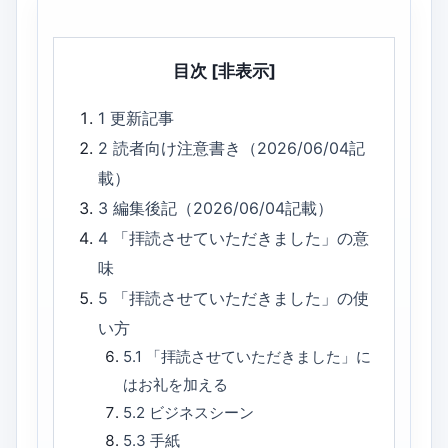
目次
[非表示]
1
更新記事
2
読者向け注意書き（2026/06/04記
載）
3
編集後記（2026/06/04記載）
4
「拝読させていただきました」の意
味
5
「拝読させていただきました」の使
い方
5.1
「拝読させていただきました」に
はお礼を加える
5.2
ビジネスシーン
5.3
手紙