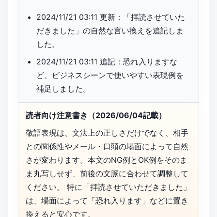
2024/11/21 03:11 更新：「拝読させていた
だきました」の自然な言い換えを追記しま
した。
2024/11/21 03:11 追記：恐れ入りますな
ど、ビジネスシーンで使いやすい表現例を
補足しました。
読者向け注意書き（2026/06/04記載）
敬語表現は、文法上の正しさだけでなく、相手
との関係性やメール・口頭の場面によって自然
さが変わります。本文のNG例とOK例をそのま
ま丸写しせず、前後の文脈に合わせて調整して
ください。 特に「拝読させていただきました」
は、場面によって「恐れ入ります」などに置き
換えると安心です。