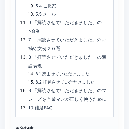
5.4
ご提案
5.5
メール
6
「拝読させていただきました」の
NG例
7
「拝読させていただきました」のお
勧め文例２０選
8
「拝読させていただきました」の類
語表現
8.1
読ませていただきました
8.2
拝見させていただきました
9
「拝読させていただきました」のフ
レーズを営業マンが正しく使うために
10
補足FAQ
更新記事