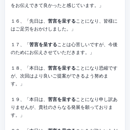
をお伝えできて良かったと感じています。」
１６、「先日は、
苦言を呈する
ことになり、皆様に
はご足労をおかけしました。」
１７、「
苦言を呈する
ことは心苦しいですが、今後
のためにお伝えさせていただきます。」
１８、「本日は、
苦言を呈する
ことになり恐縮です
が、次回はより良いご提案ができるよう努めま
す。」
１９、「本日は、
苦言を呈する
ことになり申し訳あ
りませんが、貴社のさらなる発展を願っておりま
す。」