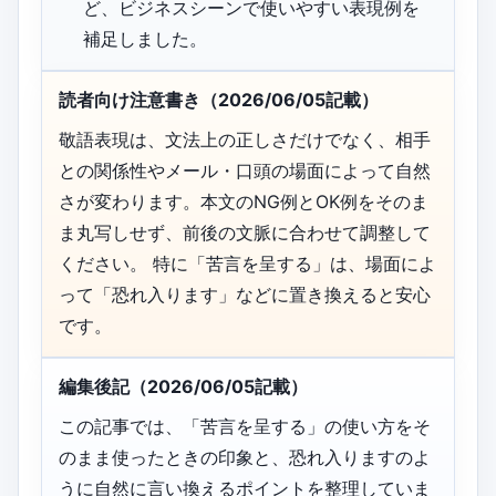
ど、ビジネスシーンで使いやすい表現例を
補足しました。
読者向け注意書き（2026/06/05記載）
敬語表現は、文法上の正しさだけでなく、相手
との関係性やメール・口頭の場面によって自然
さが変わります。本文のNG例とOK例をそのま
ま丸写しせず、前後の文脈に合わせて調整して
ください。 特に「苦言を呈する」は、場面によ
って「恐れ入ります」などに置き換えると安心
です。
編集後記（2026/06/05記載）
この記事では、「苦言を呈する」の使い方をそ
のまま使ったときの印象と、恐れ入りますのよ
うに自然に言い換えるポイントを整理していま