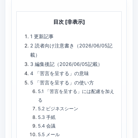
目次
[非表示]
1
更新記事
2
読者向け注意書き（2026/06/05記
載）
3
編集後記（2026/06/05記載）
4
「苦言を呈する」の意味
5
「苦言を呈する」の使い方
5.1
「苦言を呈する」には配慮を加え
る
5.2
ビジネスシーン
5.3
手紙
5.4
会議
5.5
メール