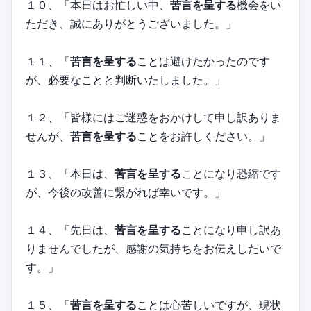
１０、「本日はお忙しい中、
苦言を呈する
機会をい
ただき、誠にありがとうございました。」
１１、「
苦言を呈する
ことは避けたかったのです
が、必要なことと判断いたしました。」
１２、「皆様にはご迷惑をおかけして申し訳ありま
せんが、
苦言を呈する
ことをお許しください。」
１３、「本日は、
苦言を呈する
ことになり恐縮です
が、今後の改善に繋がれば幸いです。」
１４、「先日は、
苦言を呈する
ことになり申し訳あ
りませんでしたが、感謝の気持ちをお伝えしたいで
す。」
１５、「
苦言を呈する
ことは心苦しいですが、現状