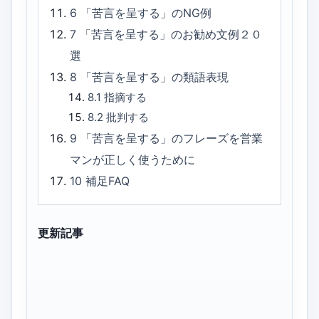
6
「苦言を呈する」のNG例
7
「苦言を呈する」のお勧め文例２０
選
8
「苦言を呈する」の類語表現
8.1
指摘する
8.2
批判する
9
「苦言を呈する」のフレーズを営業
マンが正しく使うために
10
補足FAQ
更新記事