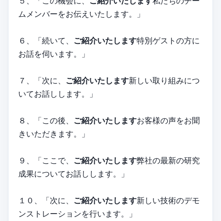
５、「この機会に、
ご紹介いたします
私たちのチー
ムメンバーをお伝えいたします。」
６、「続いて、
ご紹介いたします
特別ゲストの方に
お話を伺います。」
７、「次に、
ご紹介いたします
新しい取り組みにつ
いてお話しします。」
８、「この後、
ご紹介いたします
お客様の声をお聞
きいただきます。」
９、「ここで、
ご紹介いたします
弊社の最新の研究
成果についてお話しします。」
１０、「次に、
ご紹介いたします
新しい技術のデモ
ンストレーションを行います。」